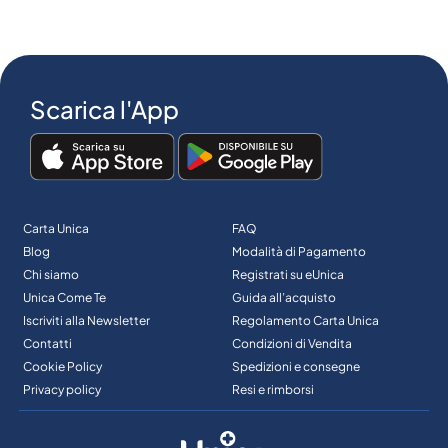
Scarica l'App
Carta Unica
FAQ
Blog
Modalità di Pagamento
Chi siamo
Registrati su eUnica
Unica Come Te
Guida all’acquisto
Iscriviti alla Newsletter
Regolamento Carta Unica
Contatti
Condizioni di Vendita
Cookie Policy
Spedizioni e consegne
Privacy policy
Resi e rimborsi