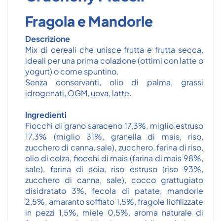
Fragola e Mandorle
Descrizione
Mix di cereali che unisce frutta e frutta secca,
ideali per una prima colazione (ottimi con latte o
yogurt) o come spuntino.
Senza conservanti, olio di palma, grassi
idrogenati, OGM, uova, latte.
Ingredienti
Fiocchi di grano saraceno 17,3%, miglio estruso
17,3% (miglio 31%, granella di mais, riso,
zucchero di canna, sale), zucchero, farina di riso,
olio di colza, fiocchi di mais (farina di mais 98%,
sale), farina di soia, riso estruso (riso 93%,
zucchero di canna, sale), cocco grattugiato
disidratato 3%, fecola di patate, mandorle
2,5%, amaranto soffiato 1,5%, fragole liofilizzate
in pezzi 1,5%, miele 0,5%, aroma naturale di