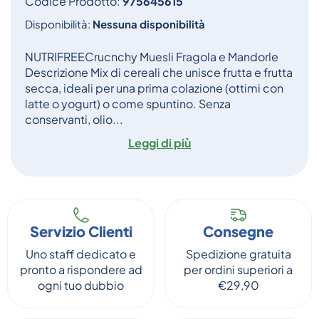
Codice Prodotto:
975645615
Disponibilità:
Nessuna disponibilità
NUTRIFREECrucnchy Muesli Fragola e Mandorle
Descrizione Mix di cereali che unisce frutta e frutta
secca, ideali per una prima colazione (ottimi con
latte o yogurt) o come spuntino. Senza
conservanti, olio...
Leggi di più
Servizio Clienti
Consegne
Uno staff dedicato e
Spedizione gratuita
pronto a rispondere ad
per ordini superiori a
ogni tuo dubbio
€29,90