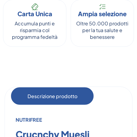
Carta Unica
Ampia selezione
Accumula punti e
Oltre 50.000 prodotti
risparmia col
per la tua salute e
programma fedeltà
benessere
Descrizione prodotto
NUTRIFREE
Crucnchy Muesli