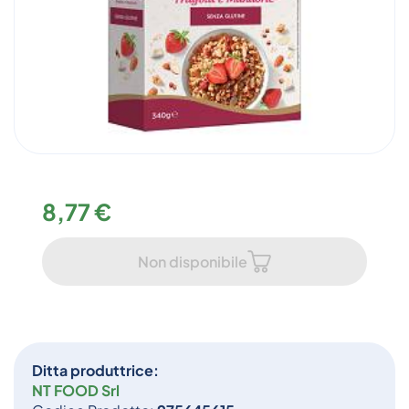
8,77 €
Non disponibile
Ditta produttrice:
NT FOOD Srl