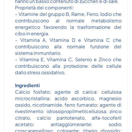
hanno un basso contenuto di zuccheri e di sale.
Proprietà dei componenti:
- Vitamine del gruppo B, Rame, Ferro, Iodio che
contribuiscono al normale metabolismo
energetico favorendo la trasformazione del
cibo in energia.
- Vitamina A, Vitamina D e Vitamina C che
contribuiscono alla normale funzione del
sistema immunitario.
- Vitamina E, Vitamina C, Selenio e Zinco che
contribuiscono alla protezione delle cellule
dallo stress ossidativo.
Ingredienti
Calcio fosfato; agente di carica: cellulosa
microcristallina; acido ascorbico, magnesio
ossido, nicotinamide, ferro fumarato; agente di
rivestimento: idrossipropilmetilcellulosa; zinco
citrato, calcio pantotenato, alfa-tocoferil
acetato; antiagglomerante: sodio
croscaramelloso; colorante: titanio diossido;