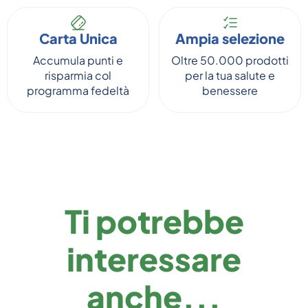
Carta Unica
Ampia selezione
Accumula punti e
Oltre 50.000 prodotti
risparmia col
per la tua salute e
programma fedeltà
benessere
Ti potrebbe
interessare
anche...