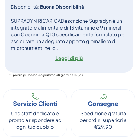
Disponibilità:
Buona Disponibilità
SUPRADYN RICARICADescrizione Supradyn è un
integratore alimentare di 13 vitamine e 9 minerali
con Coenzima Q10 specificamente formulato per
assicurare un adeguato apporto giornaliero di
micronutrienti nei c...
Leggi di più
*Il prezzo più basso degli ultimo 30 giorni è € 18,78
Servizio Clienti
Consegne
Uno staff dedicato e
Spedizione gratuita
pronto a rispondere ad
per ordini superiori a
ogni tuo dubbio
€29,90