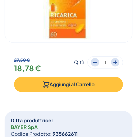
27,50 €
Q.tà
18,78 €
Aggiungi al
Carrello
Ditta produttrice:
BAYER SpA
Codice Prodotto:
935662611