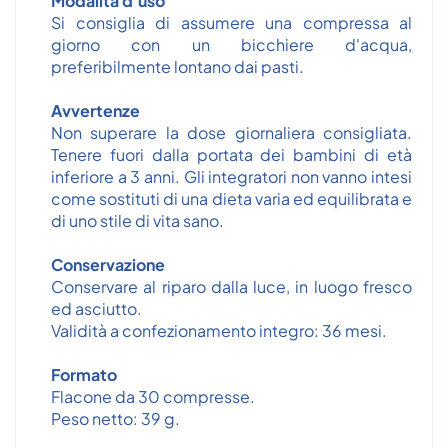
Modalità d'uso
Si consiglia di assumere una compressa al
giorno con un bicchiere d'acqua,
preferibilmente lontano dai pasti.
Avvertenze
Non superare la dose giornaliera consigliata.
Tenere fuori dalla portata dei bambini di età
inferiore a 3 anni. Gli integratori non vanno intesi
come sostituti di una dieta varia ed equilibrata e
di uno stile di vita sano.
Conservazione
Conservare al riparo dalla luce, in luogo fresco
ed asciutto.
Validità a confezionamento integro: 36 mesi.
Formato
Flacone da 30 compresse.
Peso netto: 39 g.