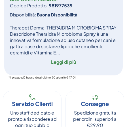
Codice Prodotto:
981977539
Disponibilità:
Buona Disponibilità
Therapet Dermal THERAIDRA MICROBIOMA SPRAY
Descrizione Theraidra Microbioma Spray è una
innovativa formulazione ad uso cutaneo per cani e
gatti a base di sostanze lipidiche emollienti,
ceramidi e Vitamina E...
Leggi di più
*Il prezzo più basso degli ultimo 30 giorni è € 17,01
Servizio Clienti
Consegne
Uno staff dedicato e
Spedizione gratuita
pronto a rispondere ad
per ordini superiori a
ogni tuo dubbio
€29,90