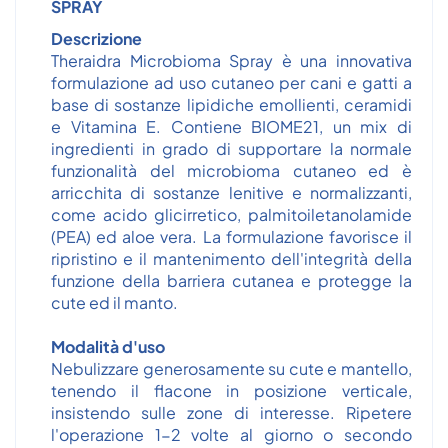
SPRAY
Descrizione
Theraidra Microbioma Spray è una innovativa
formulazione ad uso cutaneo per cani e gatti a
base di sostanze lipidiche emollienti, ceramidi
e Vitamina E. Contiene BIOME21, un mix di
ingredienti in grado di supportare la normale
funzionalità del microbioma cutaneo ed è
arricchita di sostanze lenitive e normalizzanti,
come acido glicirretico, palmitoiletanolamide
(PEA) ed aloe vera. La formulazione favorisce il
ripristino e il mantenimento dell'integrità della
funzione della barriera cutanea e protegge la
cute ed il manto.
Modalità d'uso
Nebulizzare generosamente su cute e mantello,
tenendo il flacone in posizione verticale,
insistendo sulle zone di interesse. Ripetere
l'operazione 1-2 volte al giorno o secondo