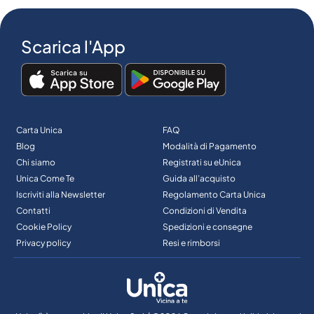
Scarica l'App
Carta Unica
FAQ
Blog
Modalità di Pagamento
Chi siamo
Registrati su eUnica
Unica Come Te
Guida all’acquisto
Iscriviti alla Newsletter
Regolamento Carta Unica
Contatti
Condizioni di Vendita
Cookie Policy
Spedizioni e consegne
Privacy policy
Resi e rimborsi