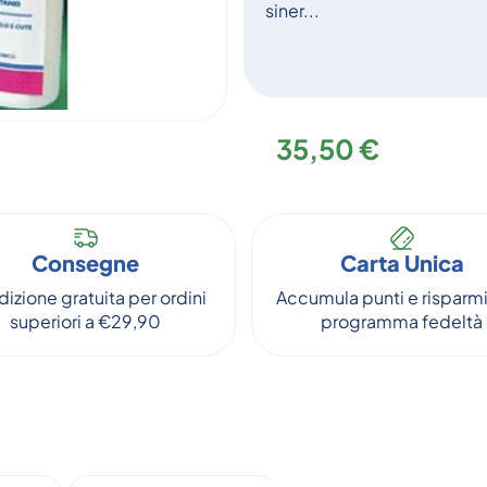
siner...
35,50 €
Consegne
Carta Unica
izione gratuita per ordini
Accumula punti e risparmi
superiori a €29,90
programma fedeltà