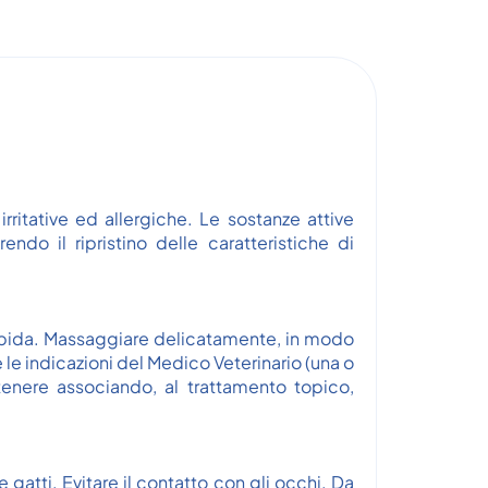
itative ed allergiche. Le sostanze attive
ndo il ripristino delle caratteristiche di
pida. Massaggiare delicatamente, in modo
le indicazioni del Medico Veterinario (una o
ttenere associando, al trattamento topico,
 gatti. Evitare il contatto con gli occhi. Da