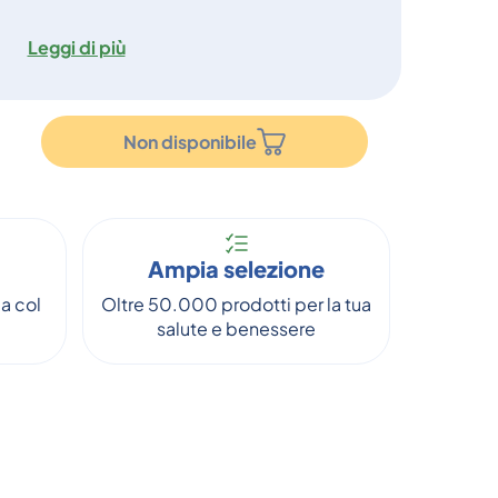
Leggi di più
Non disponibile
Ampia selezione
a col
Oltre 50.000 prodotti per la tua
salute e benessere