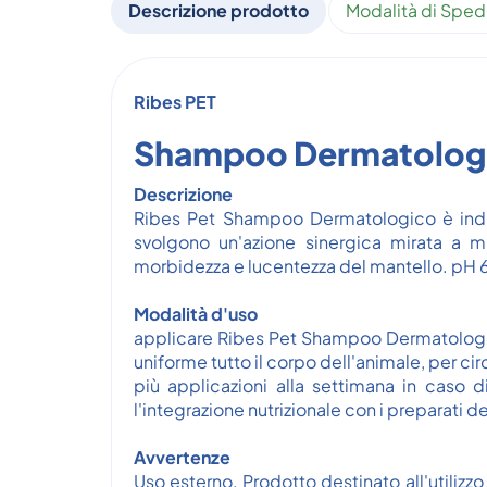
Descrizione prodotto
Modalità di Sped
Ribes PET
Shampoo Dermatolog
Descrizione
Ribes Pet Shampoo Dermatologico è indica
svolgono un'azione sinergica mirata a mig
morbidezza e lucentezza del mantello. pH 6,5
Modalità d'uso
applicare Ribes Pet Shampoo Dermatologi
uniforme tutto il corpo dell'animale, per c
più applicazioni alla settimana in caso d
l'integrazione nutrizionale con i preparati de
Avvertenze
Uso esterno. Prodotto destinato all'utilizzo