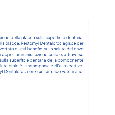
ione della placca sulla superficie dentaria,
 della placca, Restomyl Dentalcroc agisce per
ettato e i cui benefici sulla salute del cavo
a dopo somministrazione orale e, attraverso
a sulla superficie dentaria della componente
ute orale è la scomparsa dell'alito cattivo.
yl Dentalcroc non è un farmaco veterinario,