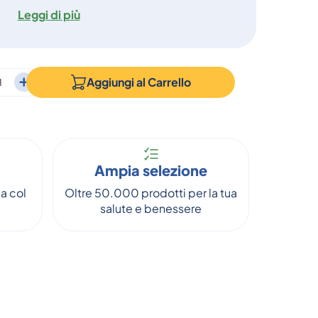
Leggi di più
Aggiungi al
Carrello
Ampia selezione
a col
Oltre 50.000 prodotti per la tua
salute e benessere