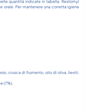
elle quantità indicate in tabella. Restomyl
 orale. Per mantenere una corretta igiene
 crusca di frumento, olio di oliva, lieviti;
ge (7%).