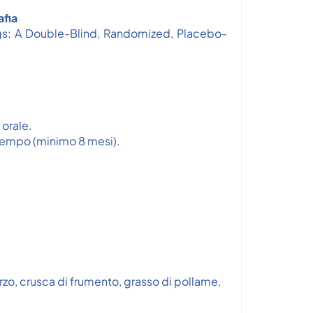
afia
ogs: A Double-Blind, Randomized, Placebo-
 orale.
i tempo (minimo 8 mesi).
rzo, crusca di frumento, grasso di pollame,