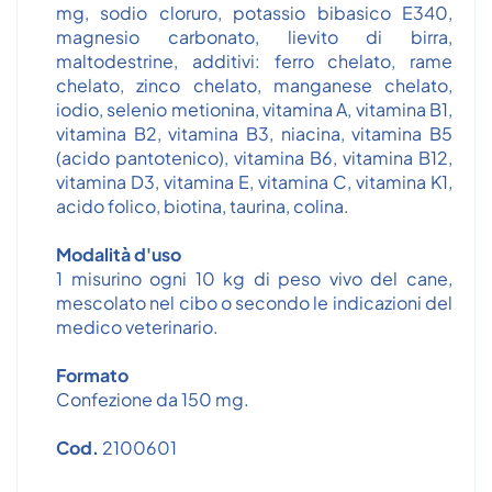
mg, sodio cloruro, potassio bibasico E340,
magnesio carbonato, lievito di birra,
maltodestrine, additivi: ferro chelato, rame
chelato, zinco chelato, manganese chelato,
iodio, selenio metionina, vitamina A, vitamina B1,
vitamina B2, vitamina B3, niacina, vitamina B5
(acido pantotenico), vitamina B6, vitamina B12,
vitamina D3, vitamina E, vitamina C, vitamina K1,
acido folico, biotina, taurina, colina.
Modalità d'uso
1 misurino ogni 10 kg di peso vivo del cane,
mescolato nel cibo o secondo le indicazioni del
medico veterinario.
Formato
Confezione da 150 mg.
Cod.
2100601