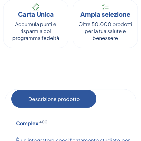
Carta Unica
Ampia selezione
Accumula punti e
Oltre 50.000 prodotti
risparmia col
per la tua salute e
programma fedeltà
benessere
Descrizione prodotto
400
Complex
È un integratore specificatamente studiato per