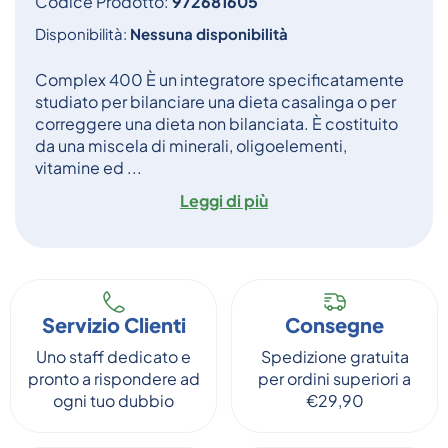
Codice Prodotto:
972681605
Disponibilità:
Nessuna disponibilità
Complex 400 È un integratore specificatamente
studiato per bilanciare una dieta casalinga o per
correggere una dieta non bilanciata. È costituito
da una miscela di minerali, oligoelementi,
vitamine ed ...
Leggi di più
Servizio Clienti
Consegne
Uno staff dedicato e
Spedizione gratuita
pronto a rispondere ad
per ordini superiori a
ogni tuo dubbio
€29,90