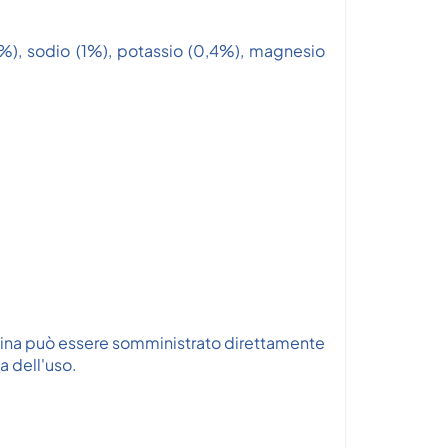
12%), sodio (1%), potassio (0,4%), magnesio
ustina può essere somministrato direttamente
a dell'uso.