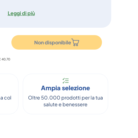
Leggi di più
Non disponibile
 € 40,70
Ampia selezione
a col
Oltre 50.000 prodotti per la tua
salute e benessere