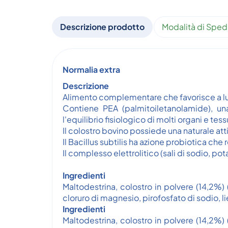
Descrizione prodotto
Modalità di Sped
Normalia extra
Descrizione
Alimento complementare che favorisce a lung
Contiene PEA (palmitoiletanolamide), un
l'equilibrio fisiologico di molti organi e t
Il colostro bovino possiede una naturale att
Il Bacillus subtilis ha azione probiotica che 
Il complesso elettrolitico (sali di sodio, p
Ingredienti
Maltodestrina, colostro in polvere (14,2%) (
cloruro di magnesio, pirofosfato di sodio, liev
Ingredienti
Maltodestrina, colostro in polvere (14,2%) (