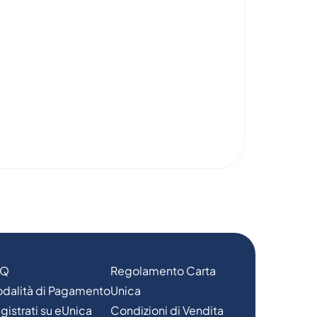
AQ
Regolamento Carta
dalità di Pagamento
Unica
gistrati su eUnica
Condizioni di Vendita