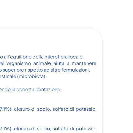
all'equilibrio della microflora locale.
Nell'organismo animale aiuta a mantenere
o superiore rispetto ad altre formulazioni.
estinale (microbiota).
endo la corretta idratazione.
7,1%), cloruro di sodio, solfato di potassio,
7,1%), cloruro di sodio, solfato di potassio,