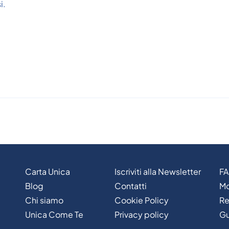
i.
Carta Unica
Iscriviti alla Newsletter
F
Blog
Contatti
Mo
Chi siamo
Cookie Policy
Re
Unica Come Te
Privacy policy
Gu