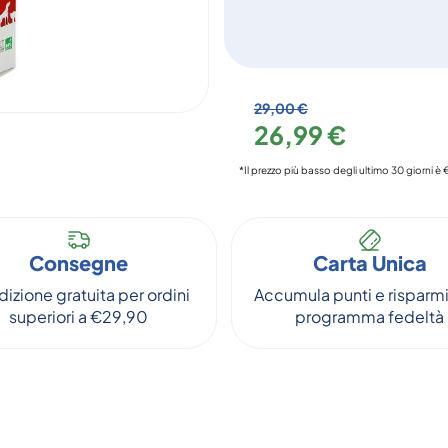
29,00 €
26,99 €
*Il prezzo più basso degli ultimo 30 giorni è
Consegne
Carta Unica
izione gratuita per ordini
Accumula punti e risparmi
superiori a €29,90
programma fedeltà