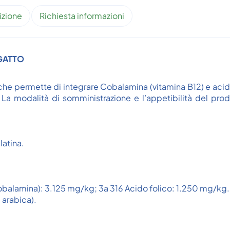
izione
Richiesta informazioni
 GATTO
permette di integrare Cobalamina (vitamina B12) e acido folic
La modalità di somministrazione e l’appetibilità del prod
latina.
ocobalamina): 3.125 mg/kg; 3a 316 Acido folico: 1.250 mg/kg.
 arabica).