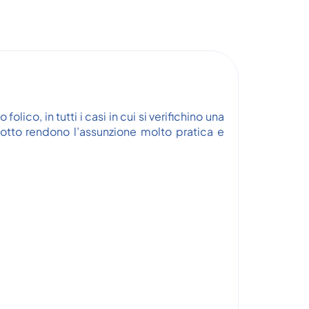
o, in tutti i casi in cui si verifichino una
otto rendono l’assunzione molto pratica e