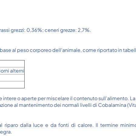
rassi grezzi: 0,36%; ceneri grezze: 2,7%.
base al peso corporeo dell’animale, come riportato in tabell
orni alterni
ntere o aperte per miscelare il contenuto sull’alimento. La
azione al mantenimento dei normali livelli di Cobalamina (Vi
 riparo dalla luce e da fonti di calore. Il termine minim
tegra.