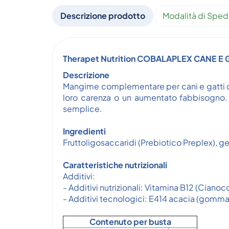
Descrizione prodotto
Modalità di Sped
Therapet Nutrition COBALAPLEX CANE E
Descrizione
Mangime complementare per cani e gatti che 
loro carenza o un aumentato fabbisogno. 
semplice.
Ingredienti
Fruttoligosaccaridi (Prebiotico Preplex), ge
Caratteristiche nutrizionali
Additivi:
- Additivi nutrizionali: Vitamina B12 (Cian
- Additivi tecnologici: E414 acacia (gomma
Contenuto per busta