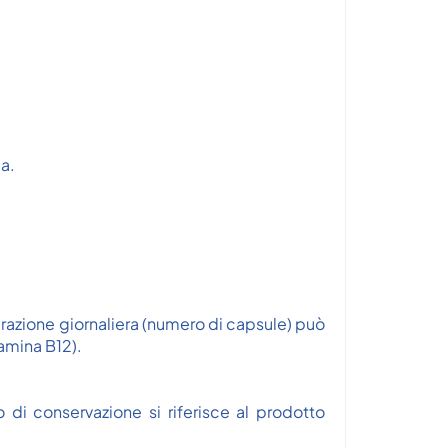
a.
 razione giornaliera (numero di capsule) può
tamina B12).
o di conservazione si riferisce al prodotto