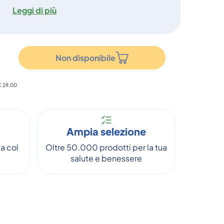
Leggi di più
Non disponibile
 € 29,00
Ampia selezione
a col
Oltre 50.000 prodotti per la tua
salute e benessere