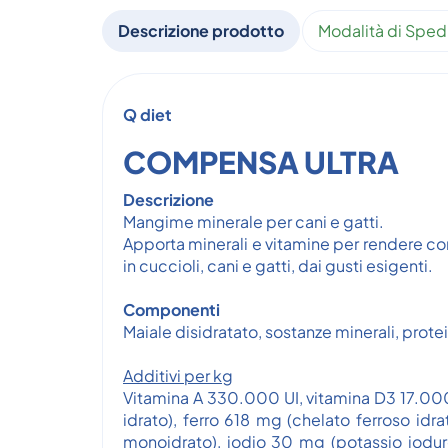
Descrizione prodotto
Modalità di Sped
Q diet
COMPENSA ULTRA
Descrizione
Mangime minerale per cani e gatti.
Apporta minerali e vitamine per rendere com
in cuccioli, cani e gatti, dai gusti esigenti.
Componenti
Maiale disidratato, sostanze minerali, protei
Additivi per kg
Vitamina A 330.000 UI, vitamina D3 17.000 
idrato), ferro 618 mg (chelato ferroso id
monoidrato), iodio 30 mg (potassio iodur