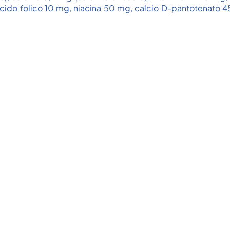
cido folico 10 mg, niacina 50 mg, calcio D-pantotenato 45