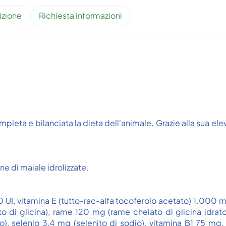
izione
Richiesta informazioni
pleta e bilanciata la dieta dell'animale. Grazie alla sua ele
ne di maiale idrolizzate.
UI, vitamina E (tutto-rac-alfa tocoferolo acetato) 1.000 mg
rato di glicina), rame 120 mg (rame chelato di glicina id
o), selenio 3,4 mg (selenito di sodio), vitamina B1 75 m