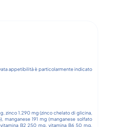
vata appetibilità è particolarmente indicato
, zinco 1.290 mg (zinco chelato di glicina,
rato), manganese 191 mg (manganese solfato
g, vitamina B2 250 mg, vitamina B6 50 mg,