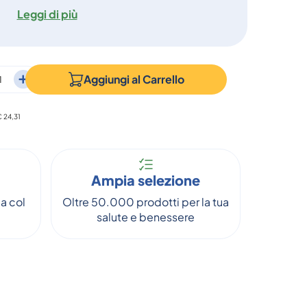
Leggi di più
Aggiungi al
Carrello
€ 24,31
Ampia selezione
a col
Oltre 50.000 prodotti per la tua
salute e benessere