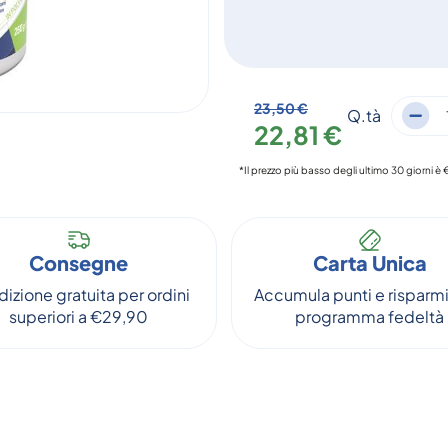
23,50 €
Q.tà
22,81 €
*Il prezzo più basso degli ultimo 30 giorni è 
Consegne
Carta Unica
izione gratuita per ordini
Accumula punti e risparmi
superiori a €29,90
programma fedeltà