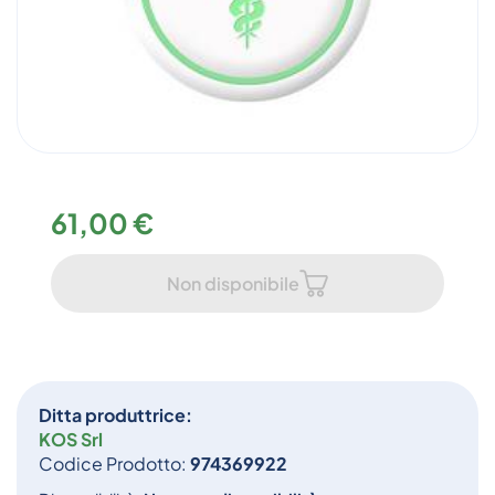
61,00 €
Non disponibile
Ditta produttrice:
KOS Srl
Codice Prodotto:
974369922