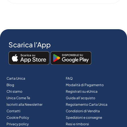
Scarica l'App
Carta Unica
FAQ
Blog
Modalità di Pagamento
Chi siamo
Registrati su eUnica
Unica Come Te
Guida all’acquisto
Iscriviti alla Newsletter
Regolamento Carta Unica
Contatti
Condizioni di Vendita
Cookie Policy
Spedizioni e consegne
Privacy policy
Resi e rimborsi