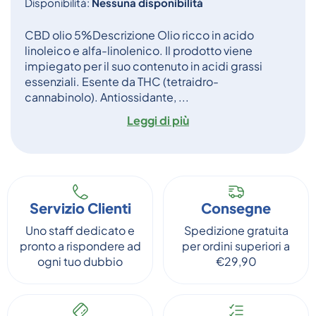
Disponibilità:
Nessuna disponibilità
CBD olio 5%Descrizione Olio ricco in acido
linoleico e alfa-linolenico. Il prodotto viene
impiegato per il suo contenuto in acidi grassi
essenziali. Esente da THC (tetraidro-
cannabinolo). Antiossidante, ...
Leggi di più
Servizio Clienti
Consegne
Uno staff dedicato e
Spedizione gratuita
pronto a rispondere ad
per ordini superiori a
ogni tuo dubbio
€29,90