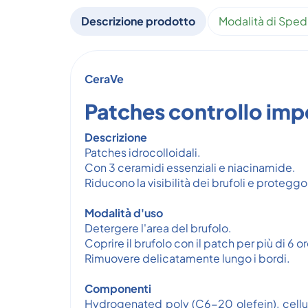
Descrizione prodotto
Modalità di Sped
CeraVe
Patches controllo imp
Descrizione
Patches idrocolloidali.
Con 3 ceramidi essenziali e niacinamide.
Riducono la visibilità dei brufoli e proteggo
Modalità d'uso
Detergere l'area del brufolo.
Coprire il brufolo con il patch per più di 6 or
Rimuovere delicatamente lungo i bordi.
Componenti
Hydrogenated poly (C6-20 olefein), cellu