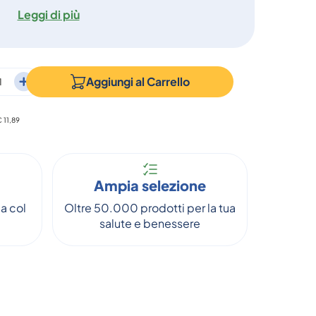
Leggi di più
Aggiungi al
Carrello
€ 11,89
Ampia selezione
a col
Oltre 50.000 prodotti per la tua
salute e benessere