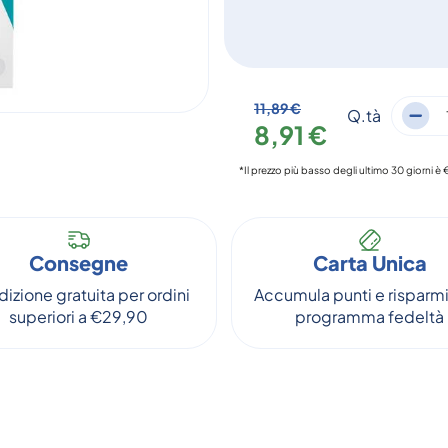
11,89 €
Q.tà
8,91 €
*Il prezzo più basso degli ultimo 30 giorni è 
Consegne
Carta Unica
izione gratuita per ordini
Accumula punti e risparmi
superiori a €29,90
programma fedeltà