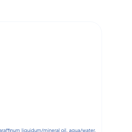
affinum liquidum/mineral oil, aqua/water,