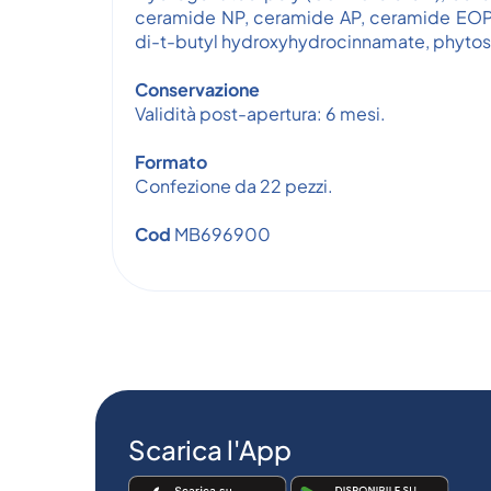
ceramide NP, ceramide AP, ceramide EOP, c
di-t-butyl hydroxyhydrocinnamate, phytos
Conservazione
Validità post-apertura: 6 mesi.
Formato
Confezione da 22 pezzi.
Cod
MB696900
Scarica l'App