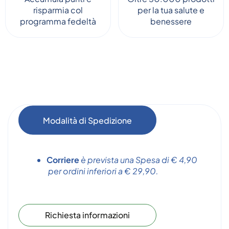
risparmia col
per la tua salute e
programma fedeltà
benessere
Modalità di Spedizione
Corriere
è prevista una Spesa di € 4,90
per ordini inferiori a € 29,90.
Richiesta informazioni