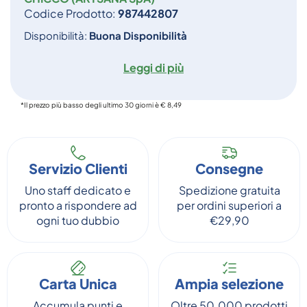
Codice Prodotto:
987442807
Disponibilità:
Buona Disponibilità
Leggi di più
*Il prezzo più basso degli ultimo 30 giorni è € 8,49
Servizio Clienti
Consegne
Uno staff dedicato e
Spedizione gratuita
pronto a rispondere ad
per ordini superiori a
ogni tuo dubbio
€29,90
Carta Unica
Ampia selezione
Accumula punti e
Oltre 50.000 prodotti