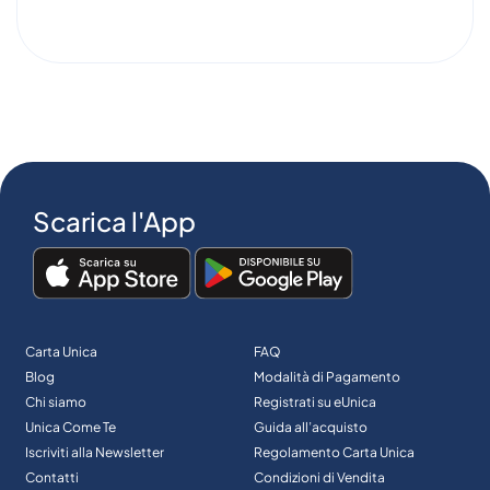
Scarica l'App
Carta Unica
FAQ
Blog
Modalità di Pagamento
Chi siamo
Registrati su eUnica
Unica Come Te
Guida all’acquisto
Iscriviti alla Newsletter
Regolamento Carta Unica
Contatti
Condizioni di Vendita