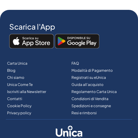
Scarica l'App
Carta Unica
FAQ
Blog
Modalità di Pagamento
Chi siamo
Registrati su eUnica
Unica Come Te
Guida all’acquisto
Iscriviti alla Newsletter
Regolamento Carta Unica
Contatti
Condizioni di Vendita
Cookie Policy
Spedizioni e consegne
Privacy policy
Resi e rimborsi