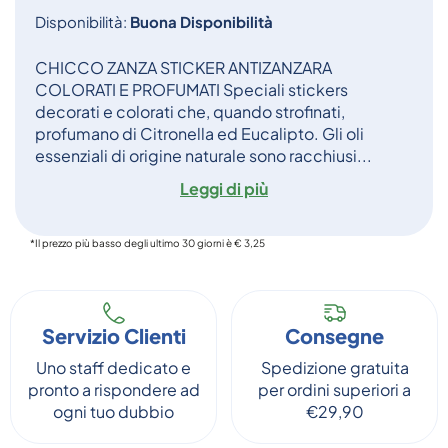
Disponibilità:
Buona Disponibilità
CHICCO ZANZA STICKER ANTIZANZARA
COLORATI E PROFUMATI Speciali stickers
decorati e colorati che, quando strofinati,
profumano di Citronella ed Eucalipto. Gli oli
essenziali di origine naturale sono racchiusi...
Leggi di più
*Il prezzo più basso degli ultimo 30 giorni è € 3,25
Servizio Clienti
Consegne
Uno staff dedicato e
Spedizione gratuita
pronto a rispondere ad
per ordini superiori a
ogni tuo dubbio
€29,90