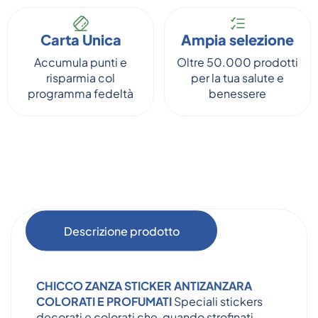
Carta Unica
Ampia selezione
Accumula punti e
Oltre 50.000 prodotti
risparmia col
per la tua salute e
programma fedeltà
benessere
Descrizione prodotto
CHICCO ZANZA STICKER ANTIZANZARA
COLORATI E PROFUMATI
Speciali stickers
decorati e colorati che, quando strofinati,