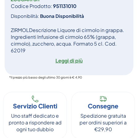
Codice Prodotto:
951131010
Disponibilità:
Buona Disponibilità
ZIRMOLDescrizione Liquore di cirmolo in grappa.
Ingredienti Infusione di cirmolo 65% (grappa,
cirmolo), zucchero, acqua. Formato 5 cl. Cod.
62019
Leggi di più
*Il prezzo più basso degli ultimo 30 giorni è € 4,90
Servizio Clienti
Consegne
Uno staff dedicato e
Spedizione gratuita
pronto a rispondere ad
per ordini superiori a
ogni tuo dubbio
€29,90