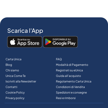
Scarica l'App
Carta Unica
FAQ
Blog
Modalità di Pagamento
Chi siamo
Registrati su eUnica
Unica Come Te
Guida all’acquisto
Iscriviti alla Newsletter
Regolamento Carta Unica
Contatti
Condizioni di Vendita
Cookie Policy
Spedizioni e consegne
Privacy policy
Resi e rimborsi