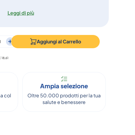
Leggi di più
Aggiungi al
Carrello
€ 18,61
Ampia selezione
a col
Oltre 50.000 prodotti per la tua
salute e benessere