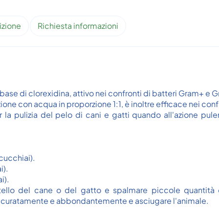
izione
Richiesta informazioni
se di clorexidina, attivo nei confronti di batteri Gram+ e 
 con acqua in proporzione 1:1, è inoltre efficace nei con
lizia del pelo di cani e gatti quando all'azione pulent
 cucchiai).
i).
i).
llo del cane o del gatto e spalmare piccole quantità di
accuratamente e abbondantemente e asciugare l'animale.