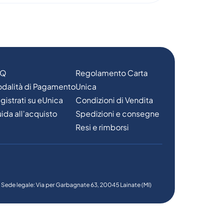
AQ
Regolamento Carta
dalità di Pagamento
Unica
gistrati su eUnica
Condizioni di Vendita
ida all’acquisto
Spedizioni e consegne
Resi e rimborsi
6 - Sede legale: Via per Garbagnate 63, 20045 Lainate (MI)