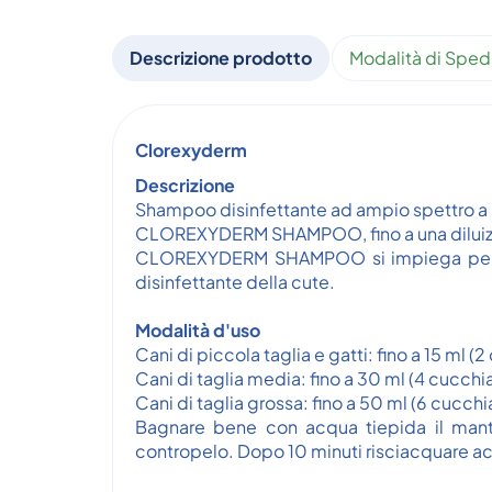
Descrizione prodotto
Modalità di Sped
Clorexyderm
Descrizione
Shampoo disinfettante ad ampio spettro a ba
CLOREXYDERM SHAMPOO, fino a una diluizione
CLOREXYDERM SHAMPOO si impiega per la pu
disinfettante della cute.
Modalità d'uso
Cani di piccola taglia e gatti: fino a 15 ml (2
Cani di taglia media: fino a 30 ml (4 cucchia
Cani di taglia grossa: fino a 50 ml (6 cucchia
Bagnare bene con acqua tiepida il mante
contropelo. Dopo 10 minuti risciacquare 