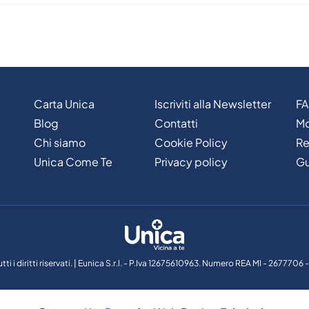
Carta Unica
Iscriviti alla Newsletter
F
Blog
Contatti
Mo
Chi siamo
Cookie Policy
Re
Unica Come Te
Privacy policy
Gu
tti i diritti riservati. | Eunica S.r.l. - P.Iva 12675610963. Numero REA MI - 267770