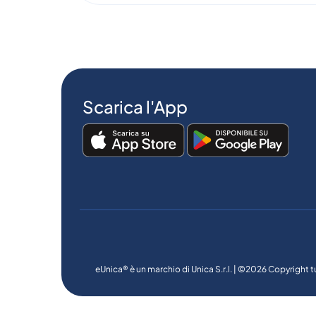
Scarica l'App
eUnica® è un marchio di Unica S.r.l. | ©2026 Copyright tu