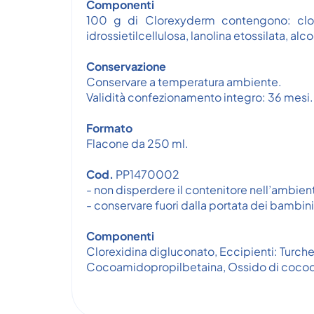
Componenti
100 g di Clorexyderm contengono: clor
idrossietilcellulosa, lanolina etossilata, al
Conservazione
Conservare a temperatura ambiente.
Validità confezionamento integro: 36 mesi.
Formato
Flacone da 250 ml.
Cod.
PP1470002
- non disperdere il contenitore nell’ambien
- conservare fuori dalla portata dei bambini
Componenti
Clorexidina digluconato, Eccipienti: Turches
Cocoamidopropilbetaina, Ossido di cocodi