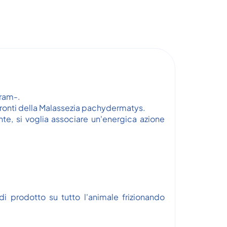
Gram-.
fronti della Malassezia pachydermatys.
e, si voglia associare un'energica azione
 prodotto su tutto l'animale frizionando