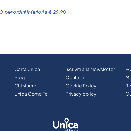
 per ordini inferiori a € 29,90.
Carta Unica
Iscriviti alla Newsletter
F
Blog
Contatti
Mo
Chi siamo
Cookie Policy
Re
Unica Come Te
Privacy policy
Gu