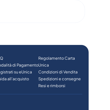
AQ
Regolamento Carta
dalità di Pagamento
Unica
gistrati su eUnica
Condizioni di Vendita
ida all’acquisto
Spedizioni e consegne
Resi e rimborsi