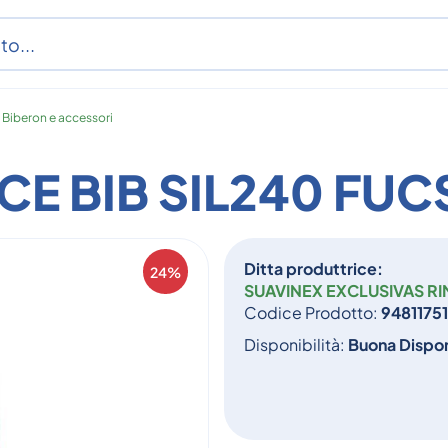
/
Biberon e accessori
E BIB SIL240 FUC
Ditta produttrice:
24%
SUAVINEX EXCLUSIVAS RI
Codice Prodotto:
9481175
Disponibilità:
Buona Dispon