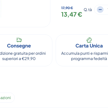
17,90 €
Q.tà
13,47 €
Consegne
Carta Unica
izione gratuita per ordini
Accumula punti e risparmi
superiori a €29,90
programma fedeltà
azioni