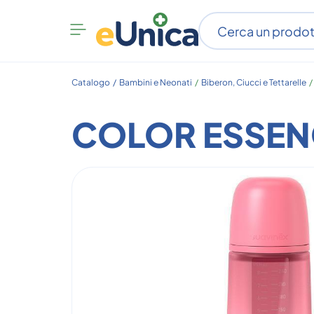
Apri
menu
categorie
Catalogo /
Bambini e Neonati
/
Biberon, Ciucci e Tettarelle
COLOR ESSENC