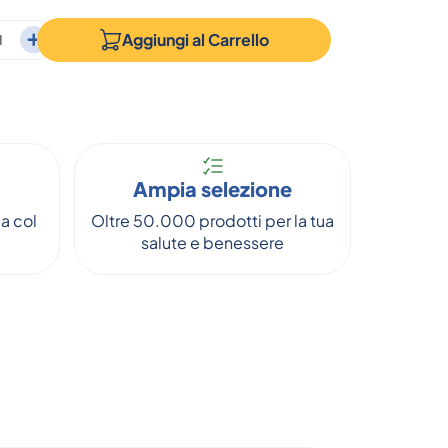
Aggiungi al
Carrello
Ampia selezione
a col
Oltre 50.000 prodotti per la tua
salute e benessere