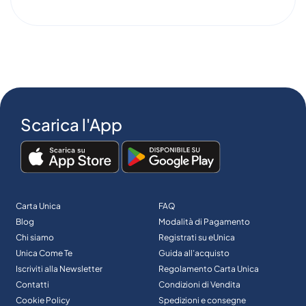
Scarica l'App
Carta Unica
FAQ
Blog
Modalità di Pagamento
Chi siamo
Registrati su eUnica
Unica Come Te
Guida all’acquisto
Iscriviti alla Newsletter
Regolamento Carta Unica
Contatti
Condizioni di Vendita
Cookie Policy
Spedizioni e consegne