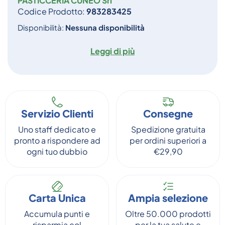
PASTICCERIA CUNEO Srl
Codice Prodotto:
983283425
Disponibilità:
Nessuna disponibilità
Leggi di più
Servizio Clienti
Consegne
Uno staff dedicato e
Spedizione gratuita
pronto a rispondere ad
per ordini superiori a
ogni tuo dubbio
€29,90
Carta Unica
Ampia selezione
Accumula punti e
Oltre 50.000 prodotti
risparmia col
per la tua salute e