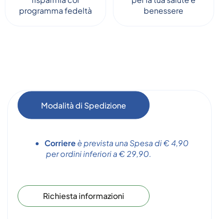
programma fedeltà
benessere
Modalità di Spedizione
Corriere
è prevista una Spesa di € 4,90
per ordini inferiori a € 29,90.
Richiesta informazioni