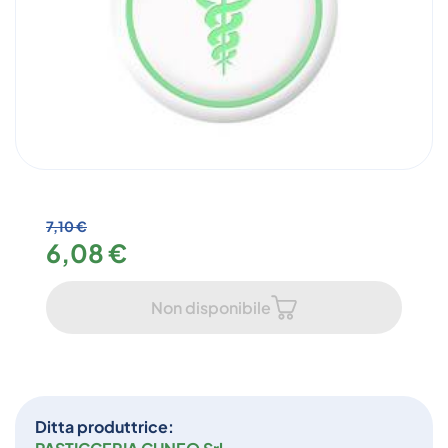
7,10 €
6,08 €
Non disponibile
Ditta produttrice: