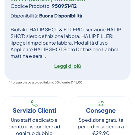
Codice Prodotto:
950951412
Disponibilità:
Buona Disponibilità
BioNike HA LIP SHOT & FILLERDescrizione HA LIP
SHOT: siero definizione labbra. HA LIP FILLER:
lipogel rimpolpante labbra. Modalità d'uso
Applicare HA LIP SHOT Siero Definizione Labbra
mattina e sera ...
Leggi di più
*Il prezzo più basso degli ultimo 30 giorni è € 45,00
Servizio Clienti
Consegne
Uno staff dedicato e
Spedizione gratuita
pronto a rispondere ad
per ordini superiori a
ogni tuo dubbio
€29,90