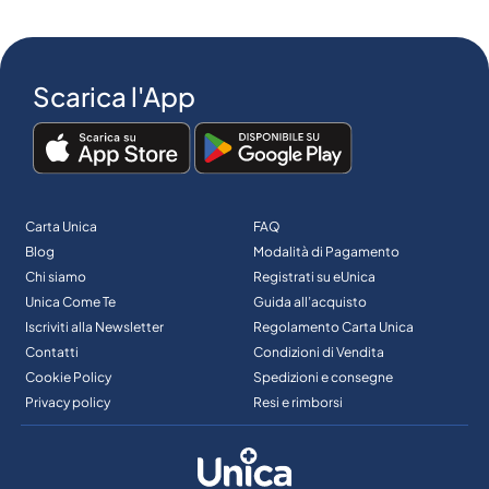
Scarica l'App
Carta Unica
FAQ
Blog
Modalità di Pagamento
Chi siamo
Registrati su eUnica
Unica Come Te
Guida all’acquisto
Iscriviti alla Newsletter
Regolamento Carta Unica
Contatti
Condizioni di Vendita
Cookie Policy
Spedizioni e consegne
Privacy policy
Resi e rimborsi