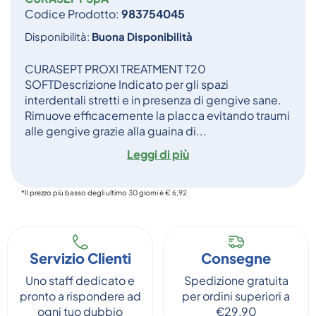
Codice Prodotto:
983754045
Disponibilità:
Buona Disponibilità
CURASEPT PROXI TREATMENT T20
SOFTDescrizione Indicato per gli spazi
interdentali stretti e in presenza di gengive sane.
Rimuove efficacemente la placca evitando traumi
alle gengive grazie alla guaina di...
Leggi di più
*Il prezzo più basso degli ultimo 30 giorni è € 6,92
Servizio Clienti
Consegne
Uno staff dedicato e
Spedizione gratuita
pronto a rispondere ad
per ordini superiori a
ogni tuo dubbio
€29,90