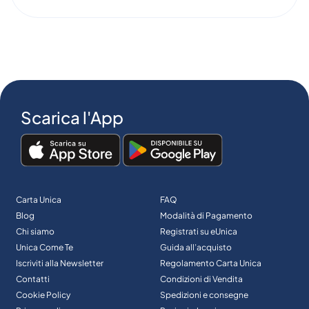
Scarica l'App
Carta Unica
FAQ
Blog
Modalità di Pagamento
Chi siamo
Registrati su eUnica
Unica Come Te
Guida all’acquisto
Iscriviti alla Newsletter
Regolamento Carta Unica
Contatti
Condizioni di Vendita
Cookie Policy
Spedizioni e consegne