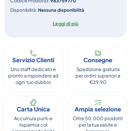
Codice Prodotto:
983759770
Disponibilità:
Nessuna disponibilità
Leggi di più
Servizio Clienti
Consegne
Uno staff dedicato e
Spedizione gratuita
pronto a rispondere ad
per ordini superiori a
ogni tuo dubbio
€29,90
Carta Unica
Ampia selezione
Accumula punti e
Oltre 50.000 prodotti
risparmia col
per la tua salute e