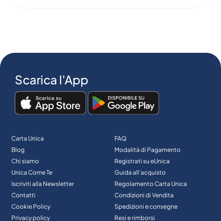
Scarica l'App
Carta Unica
FAQ
Blog
Modalità di Pagamento
Chi siamo
Registrati su eUnica
Unica Come Te
Guida all’acquisto
Iscriviti alla Newsletter
Regolamento Carta Unica
Contatti
Condizioni di Vendita
Cookie Policy
Spedizioni e consegne
Privacy policy
Resi e rimborsi