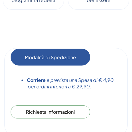
programma fedeltà
benessere
Modalità di Spedizione
Corriere
è prevista una Spesa di € 4,90
per ordini inferiori a € 29,90.
Richiesta informazioni