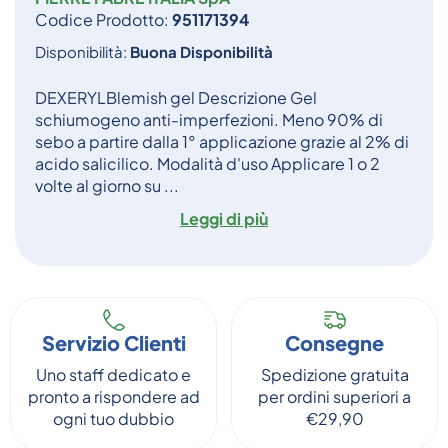
Codice Prodotto:
951171394
Disponibilità:
Buona Disponibilità
DEXERYLBlemish gel Descrizione Gel
schiumogeno anti-imperfezioni. Meno 90% di
sebo a partire dalla 1° applicazione grazie al 2% di
acido salicilico. Modalità d'uso Applicare 1 o 2
volte al giorno su ...
Leggi di più
Servizio Clienti
Consegne
Uno staff dedicato e
Spedizione gratuita
pronto a rispondere ad
per ordini superiori a
ogni tuo dubbio
€29,90