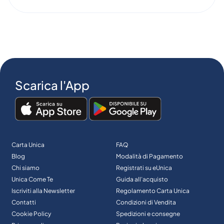
Scarica l'App
Carta Unica
FAQ
Blog
Modalità di Pagamento
Chi siamo
Registrati su eUnica
Unica Come Te
Guida all’acquisto
Iscriviti alla Newsletter
Regolamento Carta Unica
Contatti
Condizioni di Vendita
Cookie Policy
Spedizioni e consegne