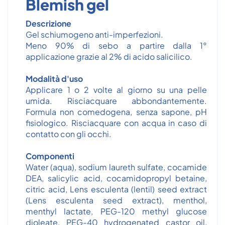
Blemish gel
Descrizione
Gel schiumogeno anti-imperfezioni.
Meno 90% di sebo a partire dalla 1°
applicazione grazie al 2% di acido salicilico.
Modalità d'uso
Applicare 1 o 2 volte al giorno su una pelle
umida. Risciacquare abbondantemente.
Formula non comedogena, senza sapone, pH
fisiologico. Risciacquare con acqua in caso di
contatto con gli occhi.
Componenti
Water (aqua), sodium laureth sulfate, cocamide
DEA, salicylic acid, cocamidopropyl betaine,
citric acid, Lens esculenta (lentil) seed extract
(Lens esculenta seed extract), menthol,
menthyl lactate, PEG-120 methyl glucose
dioleate, PEG-40 hydrogenated castor oil,