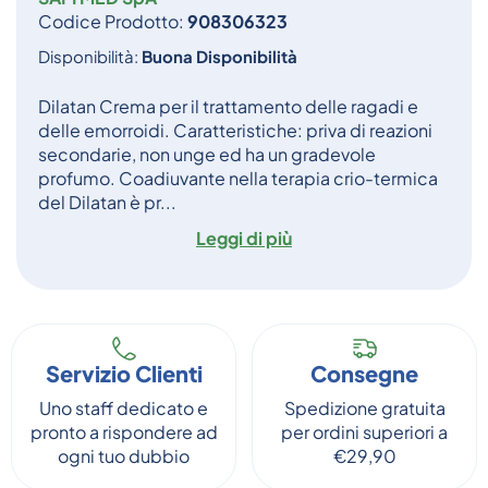
Codice Prodotto:
908306323
Disponibilità:
Buona Disponibilità
Dilatan Crema per il trattamento delle ragadi e
delle emorroidi. Caratteristiche: priva di reazioni
secondarie, non unge ed ha un gradevole
profumo. Coadiuvante nella terapia crio-termica
del Dilatan è pr...
Leggi di più
Servizio Clienti
Consegne
Uno staff dedicato e
Spedizione gratuita
pronto a rispondere ad
per ordini superiori a
ogni tuo dubbio
€29,90