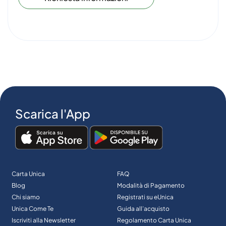
Scarica l'App
Carta Unica
FAQ
Blog
Modalità di Pagamento
Chi siamo
Registrati su eUnica
Unica Come Te
Guida all’acquisto
Iscriviti alla Newsletter
Regolamento Carta Unica