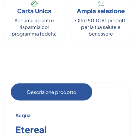
Carta Unica
Ampia selezione
Accumula punti e
Oltre 50.000 prodotti
risparmia col
per la tua salute e
programma fedeltà
benessere
Descrizione prodotto
Acqua
Etereal