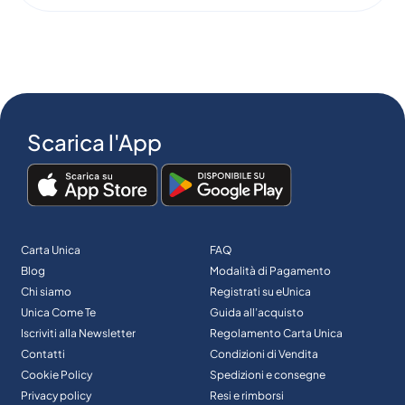
Scarica l'App
Carta Unica
FAQ
Blog
Modalità di Pagamento
Chi siamo
Registrati su eUnica
Unica Come Te
Guida all’acquisto
Iscriviti alla Newsletter
Regolamento Carta Unica
Contatti
Condizioni di Vendita
Cookie Policy
Spedizioni e consegne
Privacy policy
Resi e rimborsi