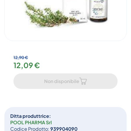
12,90 €
12,09 €
Non disponibile
Ditta produttrice:
POOL PHARMA Srl
Codice Prodotto:
939904090