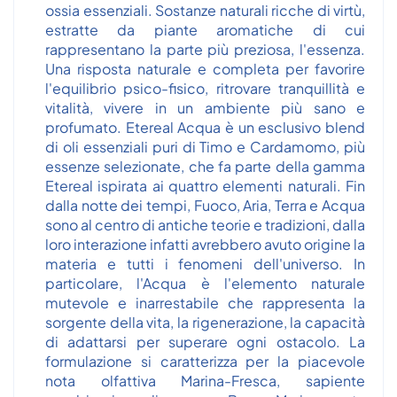
ossia essenziali. Sostanze naturali ricche di virtù,
estratte da piante aromatiche di cui
rappresentano la parte più preziosa, l'essenza.
Una risposta naturale e completa per favorire
l'equilibrio psico-fisico, ritrovare tranquillità e
vitalità, vivere in un ambiente più sano e
profumato. Etereal Acqua è un esclusivo blend
di oli essenziali puri di Timo e Cardamomo, più
essenze selezionate, che fa parte della gamma
Etereal ispirata ai quattro elementi naturali. Fin
dalla notte dei tempi, Fuoco, Aria, Terra e Acqua
sono al centro di antiche teorie e tradizioni, dalla
loro interazione infatti avrebbero avuto origine la
materia e tutti i fenomeni dell'universo. In
particolare, l'Acqua è l'elemento naturale
mutevole e inarrestabile che rappresenta la
sorgente della vita, la rigenerazione, la capacità
di adattarsi per superare ogni ostacolo. La
formulazione si caratterizza per la piacevole
nota olfattiva Marina-Fresca, sapiente