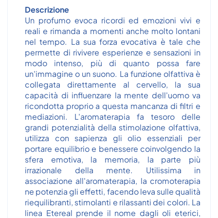
Descrizione
Un profumo evoca ricordi ed emozioni vivi e
reali e rimanda a momenti anche molto lontani
nel tempo. La sua forza evocativa è tale che
permette di rivivere esperienze e sensazioni in
modo intenso, più di quanto possa fare
un'immagine o un suono. La funzione olfattiva è
collegata direttamente al cervello, la sua
capacità di influenzare la mente dell'uomo va
ricondotta proprio a questa mancanza di filtri e
mediazioni. L'aromaterapia fa tesoro delle
grandi potenzialità della stimolazione olfattiva,
utilizza con sapienza gli olio essenziali per
portare equilibrio e benessere coinvolgendo la
sfera emotiva, la memoria, la parte più
irrazionale della mente. Utilissima in
associazione all'aromaterapia, la cromoterapia
ne potenzia gli effetti, facendo leva sulle qualità
riequilibranti, stimolanti e rilassanti dei colori. La
linea Etereal prende il nome dagli oli eterici,