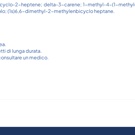
bicyclo-2-heptene; delta-3-carene; 1-methyl-4-(1-methyl
lo; (1s)6,6-dimethyl-2-methylenbicyclo heptane.
ea.
tti di lunga durata.
: consultare un medico.