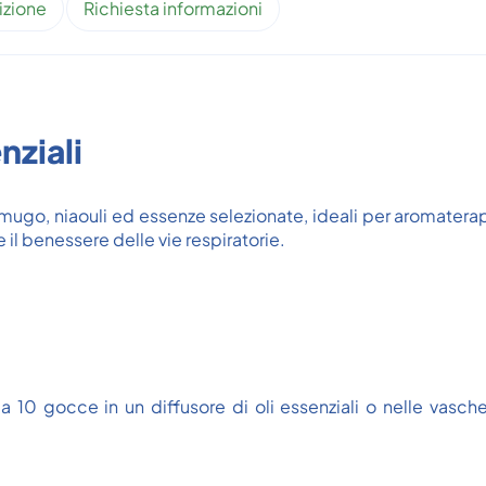
izione
Richiesta informazioni
nziali
o mugo, niaouli ed essenze selezionate, ideali per aromatera
re il benessere delle vie respiratorie.
10 gocce in un diffusore di oli essenziali o nelle vaschette