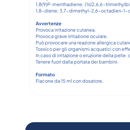
1,8(9)P-menthadiene; (1s)2,6,6-trimethyl
1,8-diene; 3,7-dimethyl-2,6-octadien-1-o
Avvertenze
Provoca irritazione cutanea.
Provoca grave irritazione oculare.
Può provocare una reazione allergica cutan
Tossico per gli organismi acquatici con effe
In caso di irritazione o eruzione della pelle
Tenere fuori dalla portata dei bambini.
Formato
Flacone da 15 ml con dosatore.