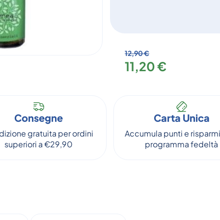
12,90 €
11,20 €
Consegne
Carta Unica
izione gratuita per ordini
Accumula punti e risparmi
superiori a €29,90
programma fedeltà