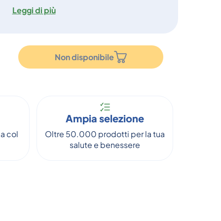
Leggi di più
Non disponibile
Ampia selezione
a col
Oltre 50.000 prodotti per la tua
salute e benessere