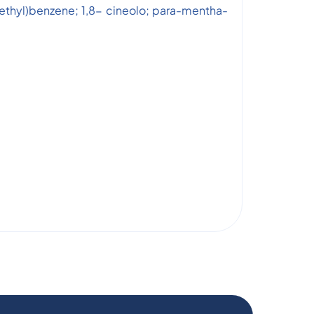
ethyl)benzene; 1,8- cineolo; para-mentha-