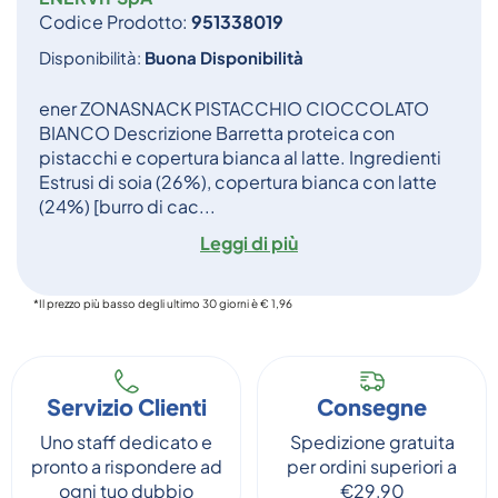
Codice Prodotto:
951338019
Disponibilità:
Buona Disponibilità
ener ZONASNACK PISTACCHIO CIOCCOLATO
BIANCO Descrizione Barretta proteica con
pistacchi e copertura bianca al latte. Ingredienti
Estrusi di soia (26%), copertura bianca con latte
(24%) [burro di cac...
Leggi di più
*Il prezzo più basso degli ultimo 30 giorni è € 1,96
Servizio Clienti
Consegne
Uno staff dedicato e
Spedizione gratuita
pronto a rispondere ad
per ordini superiori a
ogni tuo dubbio
€29,90