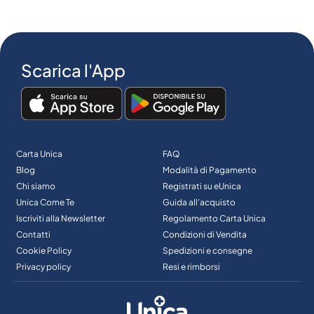
Scarica l'App
Carta Unica
FAQ
Blog
Modalità di Pagamento
Chi siamo
Registrati su eUnica
Unica Come Te
Guida all’acquisto
Iscriviti alla Newsletter
Regolamento Carta Unica
Contatti
Condizioni di Vendita
Cookie Policy
Spedizioni e consegne
Privacy policy
Resi e rimborsi