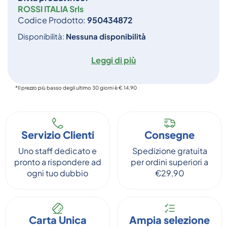
ROSSI ITALIA Srls
Codice Prodotto:
950434872
Disponibilità:
Nessuna disponibilità
Leggi di più
*Il prezzo più basso degli ultimo 30 giorni è € 14,90
Servizio Clienti
Consegne
Uno staff dedicato e
Spedizione gratuita
pronto a rispondere ad
per ordini superiori a
ogni tuo dubbio
€29,90
Carta Unica
Ampia selezione