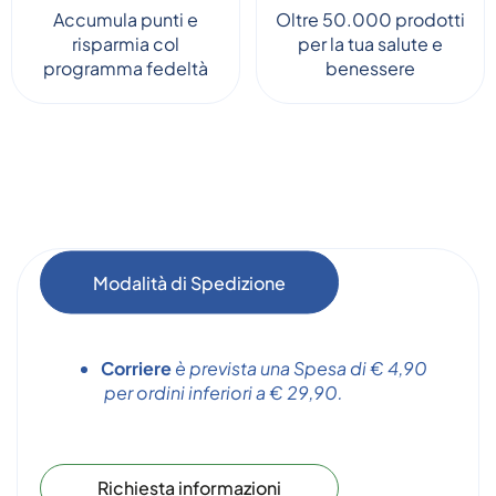
Accumula punti e
Oltre 50.000 prodotti
risparmia col
per la tua salute e
programma fedeltà
benessere
Modalità di Spedizione
Corriere
è prevista una Spesa di € 4,90
per ordini inferiori a € 29,90.
Richiesta informazioni