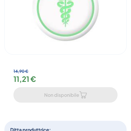
14,90 €
11,21 €
Non disponibile
Ditta produttrice: