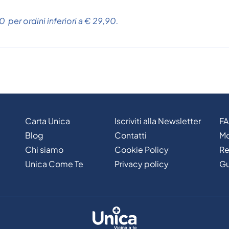
 per ordini inferiori a € 29,90.
Carta Unica
Iscriviti alla Newsletter
F
Blog
Contatti
Mo
Chi siamo
Cookie Policy
Re
Unica Come Te
Privacy policy
Gu