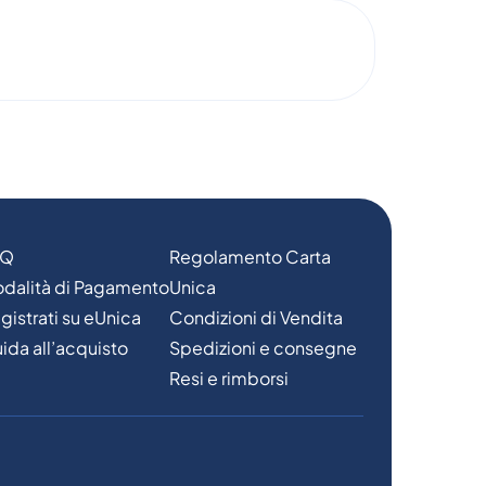
AQ
Regolamento Carta
dalità di Pagamento
Unica
gistrati su eUnica
Condizioni di Vendita
ida all’acquisto
Spedizioni e consegne
Resi e rimborsi