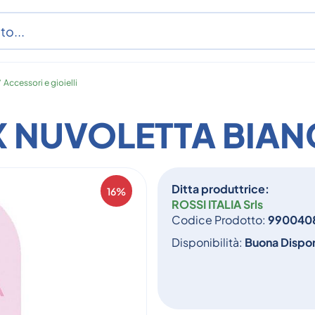
/
Accessori e gioielli
X NUVOLETTA BIAN
Ditta produttrice:
16%
ROSSI ITALIA Srls
Codice Prodotto:
990040
Disponibilità:
Buona Dispon