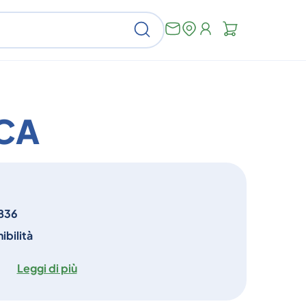
Non
Cerca
ci
sono
articoli
nel
carrello
CA
836
ibilità
Leggi di più