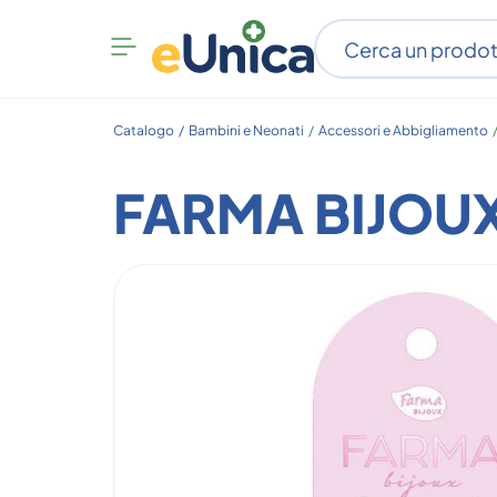
Apri
menu
categorie
Catalogo /
Bambini e Neonati
/
Accessori e Abbigliamento
FARMA BIJOU