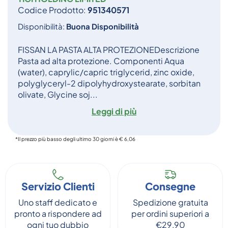
Codice Prodotto:
951340571
Disponibilità:
Buona Disponibilità
FISSAN LA PASTA ALTA PROTEZIONEDescrizione
Pasta ad alta protezione. Componenti Aqua
(water), caprylic/capric triglycerid, zinc oxide,
polyglyceryl-2 dipolyhydroxystearate, sorbitan
olivate, Glycine soj...
Leggi di più
*Il prezzo più basso degli ultimo 30 giorni è € 6,06
Servizio Clienti
Consegne
Uno staff dedicato e
Spedizione gratuita
pronto a rispondere ad
per ordini superiori a
ogni tuo dubbio
€29,90