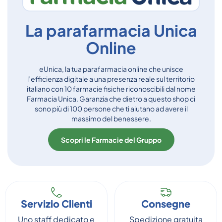
La parafarmacia Unica
Online
eUnica, la tua parafarmacia online che unisce
l’efficienza digitale a una presenza reale sul territorio
italiano con 10 farmacie fisiche riconoscibili dal nome
Farmacia Unica. Garanzia che dietro a questo shop ci
sono più di 100 persone che ti aiutano ad avere il
massimo del benessere.
Scopri le Farmacie del Gruppo
Servizio Clienti
Consegne
Uno staff dedicato e
Spedizione gratuita