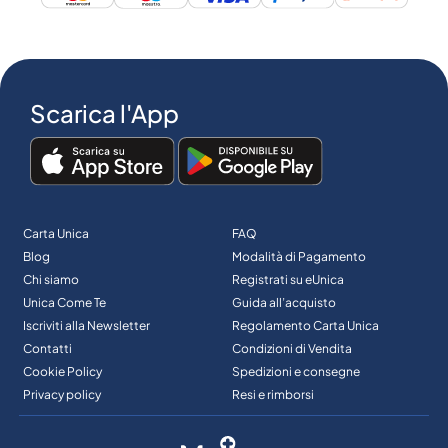
Scarica l'App
Carta Unica
FAQ
Blog
Modalità di Pagamento
Chi siamo
Registrati su eUnica
Unica Come Te
Guida all’acquisto
Iscriviti alla Newsletter
Regolamento Carta Unica
Contatti
Condizioni di Vendita
Cookie Policy
Spedizioni e consegne
Privacy policy
Resi e rimborsi