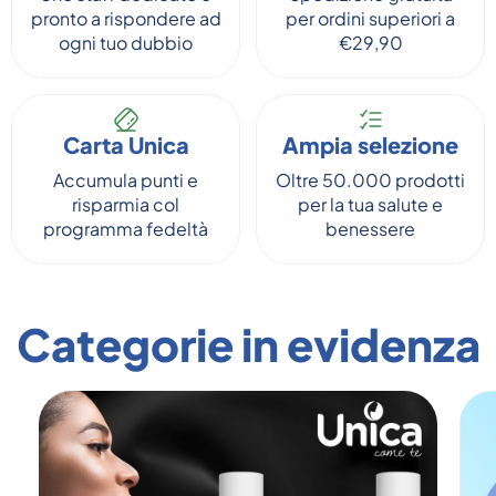
pronto a rispondere ad
per ordini superiori a
ogni tuo dubbio
€29,90
Carta Unica
Ampia selezione
Accumula punti e
Oltre 50.000 prodotti
risparmia col
per la tua salute e
programma fedeltà
benessere
Categorie in evidenza