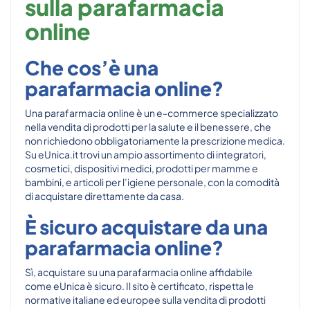
sulla parafarmacia
online
Che cos’è una
parafarmacia online?
Una parafarmacia online è un e-commerce specializzato
nella vendita di prodotti per la salute e il benessere, che
non richiedono obbligatoriamente la prescrizione medica.
Su eUnica.it trovi un ampio assortimento di integratori,
cosmetici, dispositivi medici, prodotti per mamme e
bambini, e articoli per l’igiene personale, con la comodità
di acquistare direttamente da casa.
È sicuro acquistare da una
parafarmacia online?
Sì, acquistare su una parafarmacia online affidabile
come eUnica è sicuro. Il sito è certificato, rispetta le
normative italiane ed europee sulla vendita di prodotti