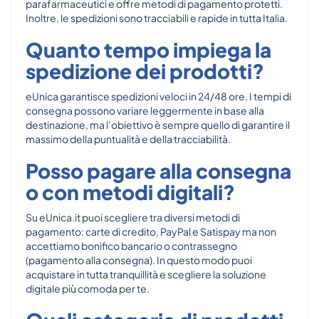
parafarmaceutici e offre metodi di pagamento protetti.
Inoltre, le spedizioni sono tracciabili e rapide in tutta Italia.
Quanto tempo impiega la
spedizione dei prodotti?
eUnica garantisce spedizioni veloci in 24/48 ore. I tempi di
consegna possono variare leggermente in base alla
destinazione, ma l’obiettivo è sempre quello di garantire il
massimo della puntualità e della tracciabilità.
Posso pagare alla consegna
o con metodi digitali?
Su eUnica.it puoi scegliere tra diversi metodi di
pagamento: carte di credito, PayPal e Satispay ma non
accettiamo bonifico bancario o contrassegno
(pagamento alla consegna). In questo modo puoi
acquistare in tutta tranquillità e scegliere la soluzione
digitale più comoda per te.