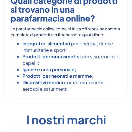
Quali categorie di prodotti
si trovano in una
parafarmacia online?
Le parafarmacie online come eUnica offrono una gamma
completa di prodotti per il benessere quotidiano:
Integratori alimentari
per energia, difese
immunitarie e sport;
Prodotti dermocosmetici
per viso, corpo e
capelli;
Igiene e cura personale;
Prodotti per neonati e mamme;
Dispositivi medici
come termometri,
aerosol e saturimetri.
I nostri marchi