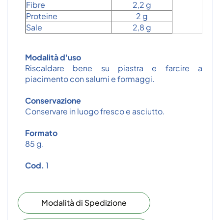
Fibre
2,2 g
Proteine
2 g
Sale
2,8 g
Modalità d'uso
Riscaldare bene su piastra e farcire a
piacimento con salumi e formaggi.
Conservazione
Conservare in luogo fresco e asciutto.
Formato
85 g.
Cod.
1
Modalità di Spedizione