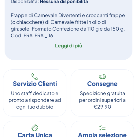
Disponibilità:
Nessuna disponibilità
Frappe di Carnevale Divertenti e croccanti frappe
(o chiacchere) di Carnevale fritte in olio di
girasole. Formato Confezione da 110 g e da 150 g.
Cod. FRA, FRA _ 16
Leggi di più
Servizio Clienti
Consegne
Uno staff dedicato e
Spedizione gratuita
pronto a rispondere ad
per ordini superiori a
ogni tuo dubbio
€29,90
Carta Unica
Ampia selezione