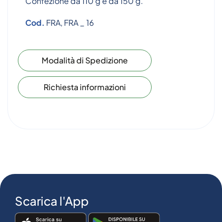
Confezione da 110 g e da 150 g.
Cod.
FRA, FRA _ 16
Modalità di Spedizione
Richiesta informazioni
Scarica l'App