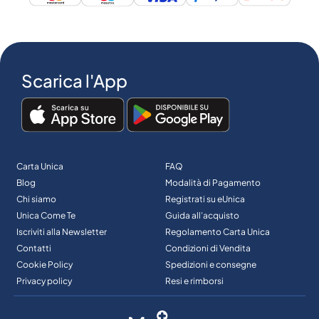
Scarica l'App
Carta Unica
FAQ
Blog
Modalità di Pagamento
Chi siamo
Registrati su eUnica
Unica Come Te
Guida all’acquisto
Iscriviti alla Newsletter
Regolamento Carta Unica
Contatti
Condizioni di Vendita
Cookie Policy
Spedizioni e consegne
Privacy policy
Resi e rimborsi