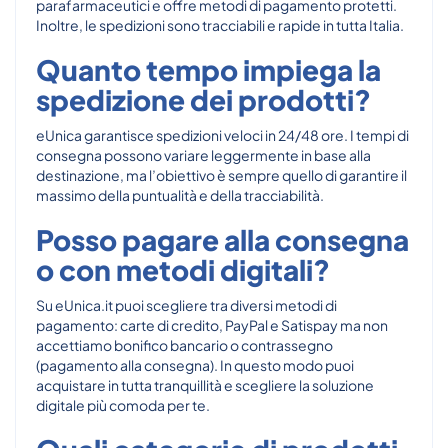
parafarmaceutici e offre metodi di pagamento protetti.
Inoltre, le spedizioni sono tracciabili e rapide in tutta Italia.
Quanto tempo impiega la
spedizione dei prodotti?
eUnica garantisce spedizioni veloci in 24/48 ore. I tempi di
consegna possono variare leggermente in base alla
destinazione, ma l’obiettivo è sempre quello di garantire il
massimo della puntualità e della tracciabilità.
Posso pagare alla consegna
o con metodi digitali?
Su eUnica.it puoi scegliere tra diversi metodi di
pagamento: carte di credito, PayPal e Satispay ma non
accettiamo bonifico bancario o contrassegno
(pagamento alla consegna). In questo modo puoi
acquistare in tutta tranquillità e scegliere la soluzione
digitale più comoda per te.