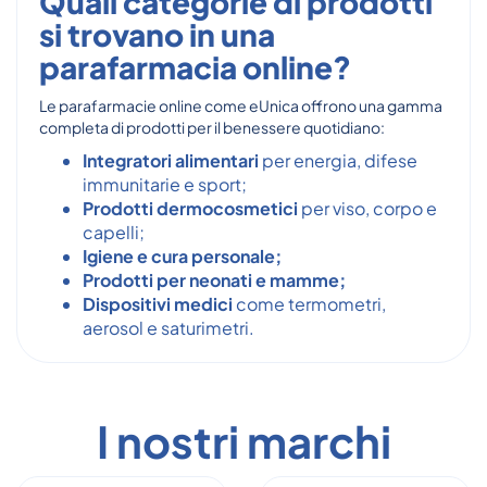
Quali categorie di prodotti
si trovano in una
parafarmacia online?
Le parafarmacie online come eUnica offrono una gamma
completa di prodotti per il benessere quotidiano:
Integratori alimentari
per energia, difese
immunitarie e sport;
Prodotti dermocosmetici
per viso, corpo e
capelli;
Igiene e cura personale;
Prodotti per neonati e mamme;
Dispositivi medici
come termometri,
aerosol e saturimetri.
I nostri marchi