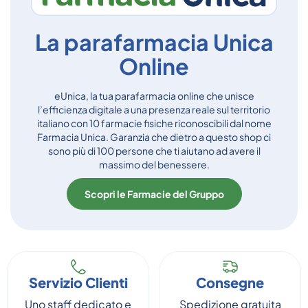
La parafarmacia Unica
Online
eUnica, la tua parafarmacia online che unisce
l’efficienza digitale a una presenza reale sul territorio
italiano con 10 farmacie fisiche riconoscibili dal nome
Farmacia Unica. Garanzia che dietro a questo shop ci
sono più di 100 persone che ti aiutano ad avere il
massimo del benessere.
Scopri le Farmacie del Gruppo
Servizio Clienti
Consegne
Uno staff dedicato e
Spedizione gratuita