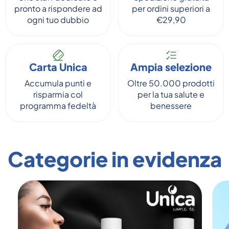
pronto a rispondere ad
per ordini superiori a
ogni tuo dubbio
€29,90
Carta Unica
Ampia selezione
Accumula punti e
Oltre 50.000 prodotti
risparmia col
per la tua salute e
programma fedeltà
benessere
Categorie in evidenza