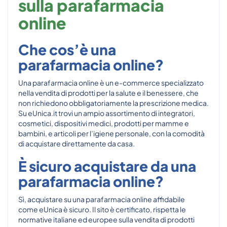
sulla parafarmacia
online
Che cos’è una
parafarmacia online?
Una parafarmacia online è un e-commerce specializzato
nella vendita di prodotti per la salute e il benessere, che
non richiedono obbligatoriamente la prescrizione medica.
Su eUnica.it trovi un ampio assortimento di integratori,
cosmetici, dispositivi medici, prodotti per mamme e
bambini, e articoli per l’igiene personale, con la comodità
di acquistare direttamente da casa.
È sicuro acquistare da una
parafarmacia online?
Sì, acquistare su una parafarmacia online affidabile
come eUnica è sicuro. Il sito è certificato, rispetta le
normative italiane ed europee sulla vendita di prodotti