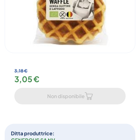
3,18 €
3,05 €
Non disponibile
Ditta produttrice: