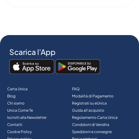
Scarica l'App
Carta Unica
FAQ
Blog
Modalità di Pagamento
Chi siamo
Registrati su eUnica
Unica Come Te
Guida all’acquisto
Iscriviti alla Newsletter
Regolamento Carta Unica
Contatti
Condizioni di Vendita
Cookie Policy
Spedizioni e consegne
Privacy policy
Resi e rimborsi