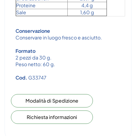
Proteine
4,4 g
Sale
1,60 g
Conservazione
Conservare in luogo fresco e asciutto.
Formato
2 pezzi da 30 g.
Peso netto: 60 g.
Cod.
G33747
Modalità di Spedizione
Richiesta informazioni