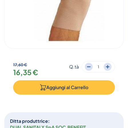
17,60 €
Q.tà
16,35 €
Aggiungi al
Carrello
Ditta produttrice:
DUAL SANITALY SpA SOC.BENEFIT