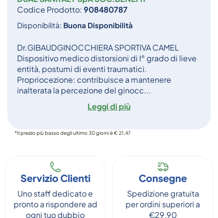
Codice Prodotto:
908480787
Disponibilità:
Buona Disponibilità
Dr.GIBAUDGINOCCHIERA SPORTIVA CAMEL
Dispositivo medico distorsioni di I° grado di lieve
entità, postumi di eventi traumatici.
Propriocezione: contribuisce a mantenere
inalterata la percezione del ginocc...
Leggi di più
*Il prezzo più basso degli ultimo 30 giorni è € 21,47
Servizio Clienti
Consegne
Uno staff dedicato e
Spedizione gratuita
pronto a rispondere ad
per ordini superiori a
ogni tuo dubbio
€29,90