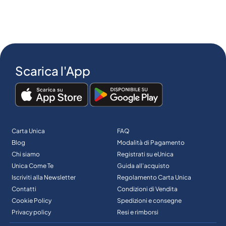
Scarica l'App
Carta Unica
FAQ
Blog
Modalità di Pagamento
Chi siamo
Registrati su eUnica
Unica Come Te
Guida all’acquisto
Iscriviti alla Newsletter
Regolamento Carta Unica
Contatti
Condizioni di Vendita
Cookie Policy
Spedizioni e consegne
Privacy policy
Resi e rimborsi