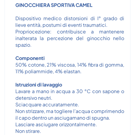
GINOCCHIERA SPORTIVA CAMEL
Dispositivo medico distorsioni di I° grado di
lieve entità, postumi di eventi traumatici.
Propriocezione: contribuisce a mantenere
inalterata la percezione del ginocchio nello
spazio.
Componenti
50% cotone, 21% viscosa, 14% fibra di gomma,
11% poliammide, 4% elastan.
Istruzioni di lavaggio
Lavare a mano in acqua a 30 °C con sapone o
detersivo neutri.
Sciacquare accuratamente.
Non strizzare, ma togliere l’acqua comprimendo
il capo dentro un asciugamano di spugna.
Lasciare asciugare orizzontalmente.
Non stirare.