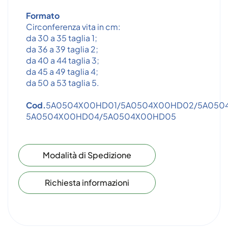
Formato
Circonferenza vita in cm:
da 30 a 35 taglia 1;
da 36 a 39 taglia 2;
da 40 a 44 taglia 3;
da 45 a 49 taglia 4;
da 50 a 53 taglia 5.
Cod.
5A0504X00HD01/5A0504X00HD02/5A050
5A0504X00HD04/5A0504X00HD05
Modalità di Spedizione
Richiesta informazioni