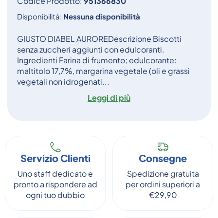
Codice Prodotto:
951366830
Disponibilità:
Nessuna disponibilità
GIUSTO DIABEL AUROREDescrizione Biscotti
senza zuccheri aggiunti con edulcoranti.
Ingredienti Farina di frumento; edulcorante:
maltitolo 17,7%, margarina vegetale (oli e grassi
vegetali non idrogenati...
Leggi di più
Servizio Clienti
Consegne
Uno staff dedicato e
Spedizione gratuita
pronto a rispondere ad
per ordini superiori a
ogni tuo dubbio
€29,90