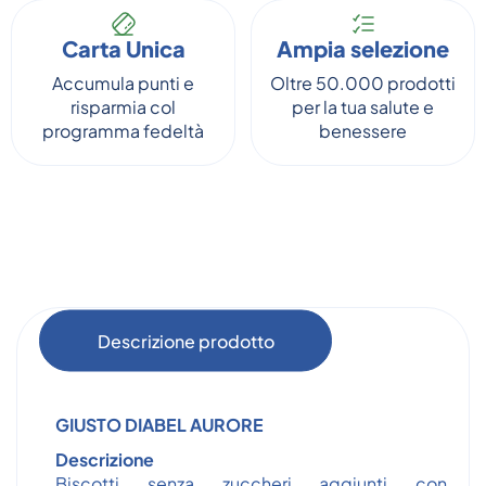
Carta Unica
Ampia selezione
Accumula punti e
Oltre 50.000 prodotti
risparmia col
per la tua salute e
programma fedeltà
benessere
Descrizione prodotto
GIUSTO DIABEL AURORE
Descrizione
Biscotti senza zuccheri aggiunti con