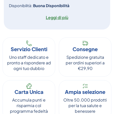
Disponibilità:
Buona Disponibilità
Leggi di più
Servizio Clienti
Consegne
Uno staff dedicato e
Spedizione gratuita
pronto a rispondere ad
per ordini superiori a
ogni tuo dubbio
€29,90
Carta Unica
Ampia selezione
Accumula punti e
Oltre 50.000 prodotti
risparmia col
per la tua salute e
programma fedeltà
benessere