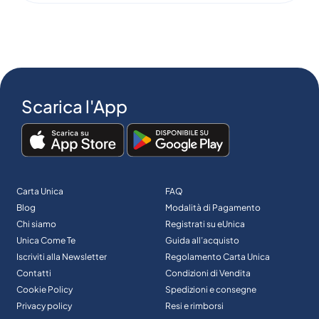
Scarica l'App
Carta Unica
FAQ
Blog
Modalità di Pagamento
Chi siamo
Registrati su eUnica
Unica Come Te
Guida all’acquisto
Iscriviti alla Newsletter
Regolamento Carta Unica
Contatti
Condizioni di Vendita
Cookie Policy
Spedizioni e consegne
Privacy policy
Resi e rimborsi