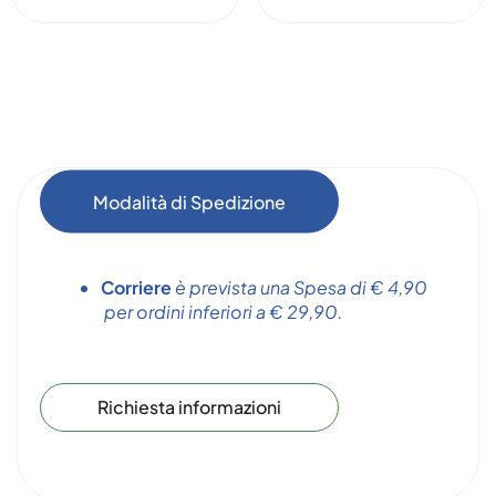
Modalità di Spedizione
Corriere
è prevista una Spesa di € 4,90
per ordini inferiori a € 29,90.
Richiesta informazioni