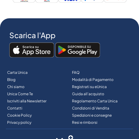
Scarica l'App
Carta Unica
FAQ
Blog
Modalità di Pagamento
Chi siamo
Registrati su eUnica
Unica Come Te
Guida all’acquisto
Iscriviti alla Newsletter
Regolamento Carta Unica
Contatti
Condizioni di Vendita
Cookie Policy
Spedizioni e consegne
Privacy policy
Resi e rimborsi