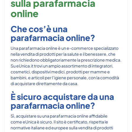
sulla parafarmacia
online
Che cos’è una
parafarmacia online?
Una parafarmacia online è un e-commerce specializzato
nella vendita di prodotti per la salute e il benessere, che
non richiedono obbligatoriamente la prescrizione medica.
Su eUnica.it trovi un ampio assortimento di integratori,
cosmetici, dispositivi medici, prodotti per mamme e
bambini, e articoli per l’igiene personale, con la comodità
di acquistare direttamente da casa.
È sicuro acquistare da una
parafarmacia online?
Sì, acquistare su una parafarmacia online affidabile
come eUnica è sicuro. Il sito è certificato, rispetta le
normative italiane ed europee sulla vendita di prodotti