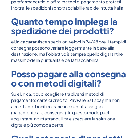
parafarmaceutici e offre metodi di pagamento protetti.
Inoltre, le spedizioni sono tracciabili e rapide in tutta Italia.
Quanto tempo impiega la
spedizione dei prodotti?
eUnica garantisce spedizioni veloci in 24/48 ore. I tempi di
consegna possono variare leggermente in base alla
destinazione, ma l’obiettivo è sempre quello di garantire il
massimo della puntualità e della tracciabilità.
Posso pagare alla consegna
o con metodi digitali?
Su eUnica.it puoi scegliere tra diversi metodi di
pagamento: carte di credito, PayPal e Satispay ma non
accettiamo bonifico bancario o contrassegno
(pagamento alla consegna). In questo modo puoi
acquistare in tutta tranquillità e scegliere la soluzione
digitale più comoda per te.