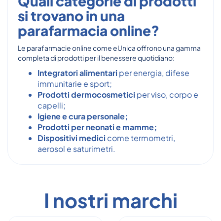
Quali categorie di prodotti
si trovano in una
parafarmacia online?
Le parafarmacie online come eUnica offrono una gamma
completa di prodotti per il benessere quotidiano:
Integratori alimentari
per energia, difese
immunitarie e sport;
Prodotti dermocosmetici
per viso, corpo e
capelli;
Igiene e cura personale;
Prodotti per neonati e mamme;
Dispositivi medici
come termometri,
aerosol e saturimetri.
I nostri marchi