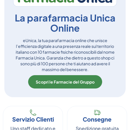
La parafarmacia Unica
Online
eUnica, la tua parafarmacia online che unisce
l’efficienza digitale a una presenza reale sul territorio
italiano con 10 farmacie fisiche riconoscibili dal nome
Farmacia Unica. Garanzia che dietro a questo shop ci
sono più di 100 persone che ti aiutano ad avere il
massimo del benessere.
Scopri le Farmacie del Gruppo
Servizio Clienti
Consegne
Uno staff dedicato e
Spedizione gratuita