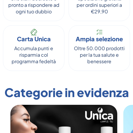
pronto a rispondere ad
per ordini superiori a
ogni tuo dubbio
€29,90
Carta Unica
Ampia selezione
Accumula punti e
Oltre 50.000 prodotti
risparmia col
per la tua salute e
programma fedeltà
benessere
Categorie in evidenza