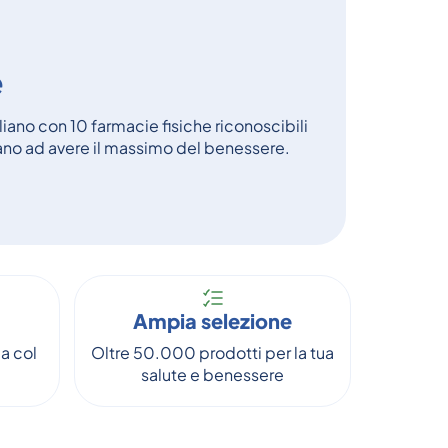
e
aliano con 10 farmacie fisiche riconoscibili
tano ad avere il massimo del benessere.
Ampia selezione
a col
Oltre 50.000 prodotti per la tua
salute e benessere