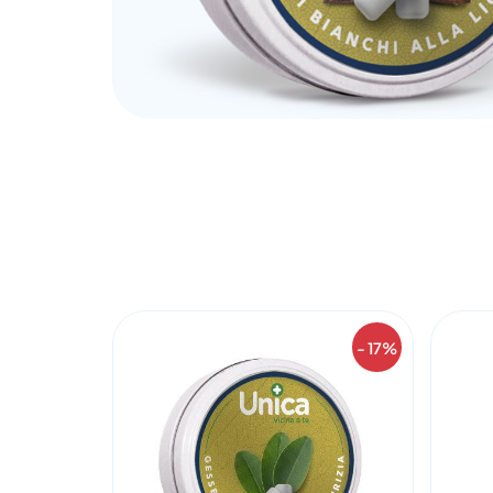
- 17%