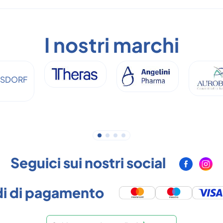
I nostri marchi
Seguici sui nostri social
i di pagamento