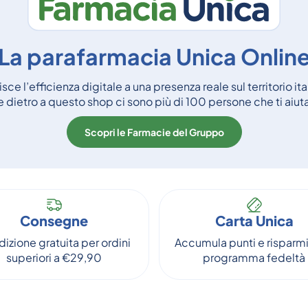
La parafarmacia Unica Onlin
ce l’efficienza digitale a una presenza reale sul territorio it
dietro a questo shop ci sono più di 100 persone che ti aiu
Scopri le Farmacie del Gruppo
Consegne
Carta Unica
izione gratuita per ordini
Accumula punti e risparmi
superiori a €29,90
programma fedeltà