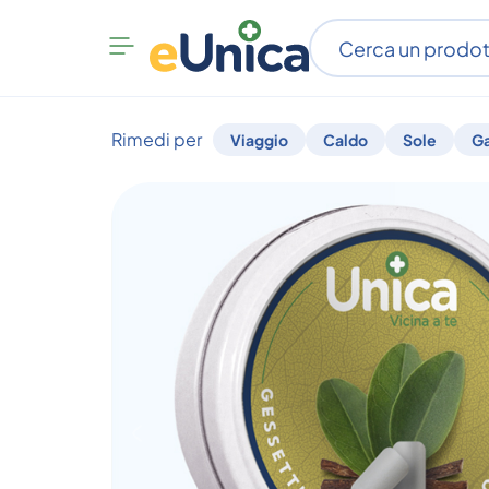
Apri
menu
categorie
Rimedi per
Viaggio
Caldo
Sole
G