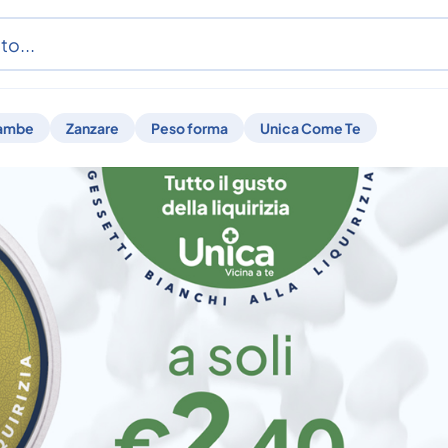
ambe
Zanzare
Peso forma
Unica Come Te