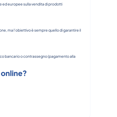
ne ed europee sulla vendita di prodotti
e, ma l’obiettivo è sempre quello di garantire il
ifico bancario o contrassegno (pagamento alla
 online?