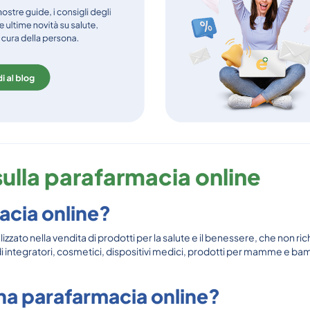
ulla parafarmacia online
acia online?
ato nella vendita di prodotti per la salute e il benessere, che non r
 integratori, cosmetici, dispositivi medici, prodotti per mamme e bambin
una parafarmacia online?