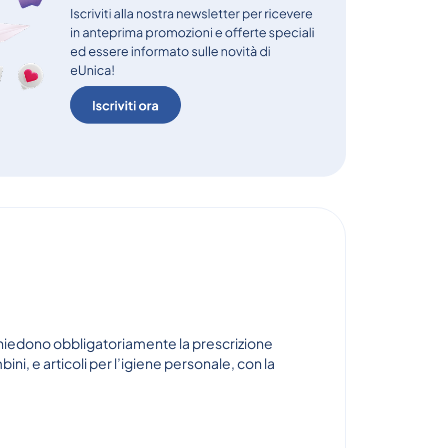
ichiedono obbligatoriamente la prescrizione
i, e articoli per l’igiene personale, con la