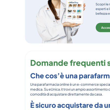
Domande frequenti s
Che cos’è una parafarm
Una parafarmacia online è un e-commerce specializz
medica. Su eUnica.it trovi un ampio assortimento di
comodità di acquistare direttamente da casa.
È sicuro acquistare da 