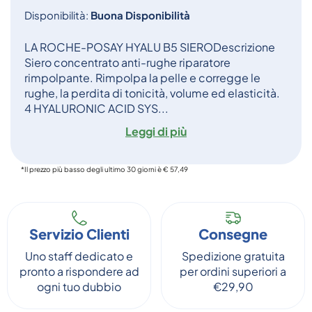
Disponibilità:
Buona Disponibilità
LA ROCHE-POSAY HYALU B5 SIERODescrizione
Siero concentrato anti-rughe riparatore
rimpolpante. Rimpolpa la pelle e corregge le
rughe, la perdita di tonicità, volume ed elasticità.
4 HYALURONIC ACID SYS...
Leggi di più
*Il prezzo più basso degli ultimo 30 giorni è € 57,49
Servizio Clienti
Consegne
Uno staff dedicato e
Spedizione gratuita
pronto a rispondere ad
per ordini superiori a
ogni tuo dubbio
€29,90