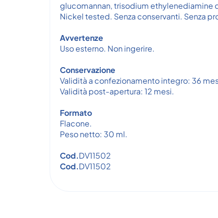
glucomannan, trisodium ethylenediamine d
Nickel tested. Senza conservanti. Senza p
Avvertenze
Uso esterno. Non ingerire.
Conservazione
Validità a confezionamento integro: 36 mes
Validità post-apertura: 12 mesi.
Formato
Flacone.
Peso netto: 30 ml.
Cod.
DV11502
Cod.
DV11502