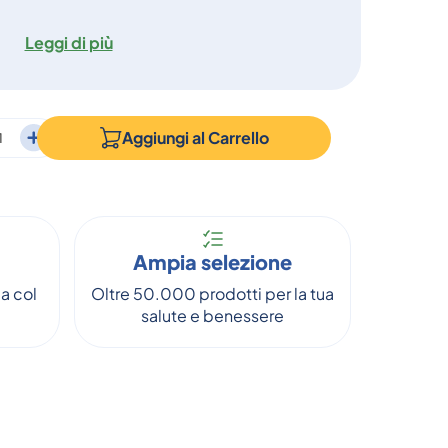
Leggi di più
Aggiungi al
Carrello
Ampia selezione
a col
Oltre 50.000 prodotti per la tua
salute e benessere