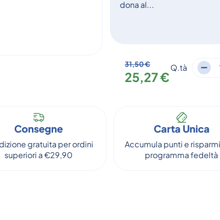
dona al...
31,50 €
Q.tà
25,27 €
Consegne
Carta Unica
izione gratuita per ordini
Accumula punti e risparmi
superiori a €29,90
programma fedeltà