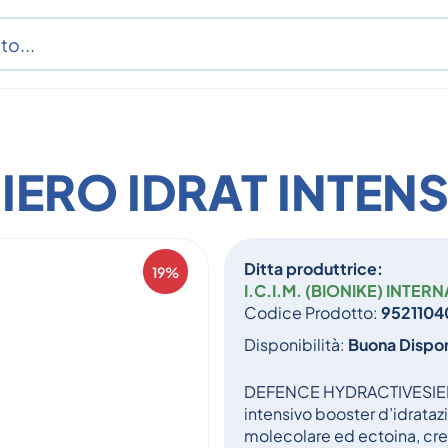
IERO IDRAT INTEN
Ditta produttrice:
19%
I.C.I.M. (BIONIKE) INTER
Codice Prodotto:
9521104
Disponibilità:
Buona Dispon
DEFENCE HYDRACTIVESIERO
intensivo booster d’idrataz
molecolare ed ectoina, crea