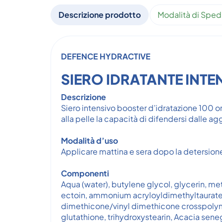
Descrizione prodotto
Modalità di Sped
DEFENCE HYDRACTIVE
SIERO IDRATANTE INTE
Descrizione
Siero intensivo booster d’idratazione 100 o
alla pelle la capacità di difendersi dalle ag
Modalità d’uso
Applicare mattina e sera dopo la detersion
Componenti
Aqua (water), butylene glycol, glycerin, m
ectoin, ammonium acryloyldimethyltaurate/V
dimethicone/vinyl dimethicone crosspolymer,
glutathione, trihydroxystearin, Acacia sene