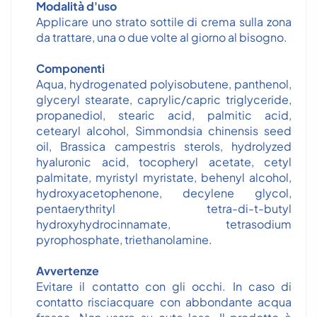
Modalità d'uso
Applicare uno strato sottile di crema sulla zona
da trattare, una o due volte al giorno al bisogno.
Componenti
Aqua, hydrogenated polyisobutene, panthenol,
glyceryl stearate, caprylic/capric triglyceride,
propanediol, stearic acid, palmitic acid,
cetearyl alcohol, Simmondsia chinensis seed
oil, Brassica campestris sterols, hydrolyzed
hyaluronic acid, tocopheryl acetate, cetyl
palmitate, myristyl myristate, behenyl alcohol,
hydroxyacetophenone, decylene glycol,
pentaerythrityl tetra-di-t-butyl
hydroxyhydrocinnamate, tetrasodium
pyrophosphate, triethanolamine.
Avvertenze
Evitare il contatto con gli occhi. In caso di
contatto risciacquare con abbondante acqua