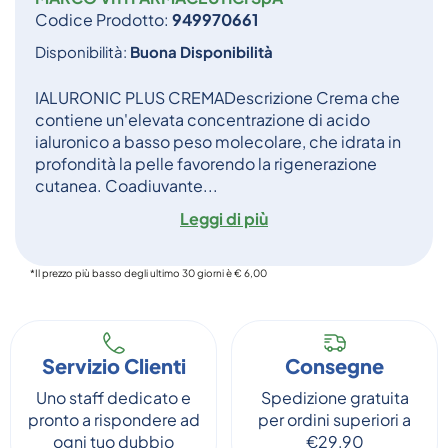
Codice Prodotto:
949970661
Disponibilità:
Buona Disponibilità
IALURONIC PLUS CREMADescrizione Crema che
contiene un'elevata concentrazione di acido
ialuronico a basso peso molecolare, che idrata in
profondità la pelle favorendo la rigenerazione
cutanea. Coadiuvante...
Leggi di più
*Il prezzo più basso degli ultimo 30 giorni è € 6,00
Servizio Clienti
Consegne
Uno staff dedicato e
Spedizione gratuita
pronto a rispondere ad
per ordini superiori a
ogni tuo dubbio
€29,90