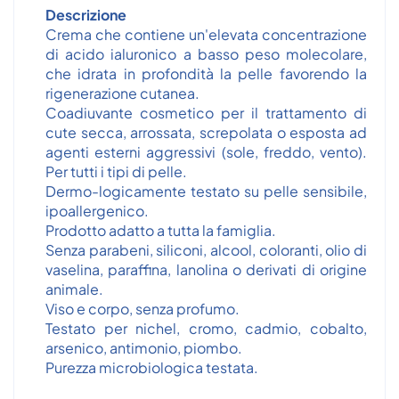
Descrizione
Crema che contiene un'elevata concentrazione
di acido ialuronico a basso peso molecolare,
che idrata in profondità la pelle favorendo la
rigenerazione cutanea.
Coadiuvante cosmetico per il trattamento di
cute secca, arrossata, screpolata o esposta ad
agenti esterni aggressivi (sole, freddo, vento).
Per tutti i tipi di pelle.
Dermo-logicamente testato su pelle sensibile,
ipoallergenico.
Prodotto adatto a tutta la famiglia.
Senza parabeni, siliconi, alcool, coloranti, olio di
vaselina, paraffina, lanolina o derivati di origine
animale.
Viso e corpo, senza profumo.
Testato per nichel, cromo, cadmio, cobalto,
arsenico, antimonio, piombo.
Purezza microbiologica testata.