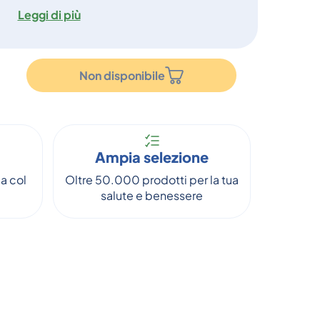
Leggi di più
Non disponibile
Ampia selezione
a col
Oltre 50.000 prodotti per la tua
salute e benessere