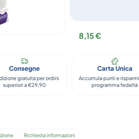
8,15 €
Consegne
Carta Unica
izione gratuita per ordini
Accumula punti e risparmi
superiori a €29,90
programma fedeltà
izione
Richiesta informazioni