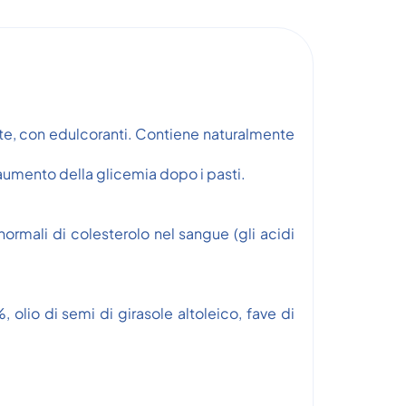
nte, con edulcoranti. Contiene naturalmente
aumento della glicemia dopo i pasti.
 normali di colesterolo nel sangue (gli acidi
 olio di semi di girasole altoleico, fave di