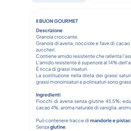
Il BUON GOURMET
Descrizione
Granola croccante.
Granola di avena, nocciole e fave di cacao
zuccheri.
Contiene amido resistente che rallenta l'a
L'amido resistente è superiore al 14% dell'
È ricca di grassi insaturi.
La sostituzione nella dieta dei grassi satur
grassi monoinsaturi e polinsaturi sono grassi
Ingredienti
Fiocchi di avena senza glutine 45,5%; edu
cacao 4%, aroma naturale di vaniglia, aroma 
Può contenere tracce di
mandorle e pistac
Senza
glutine
.