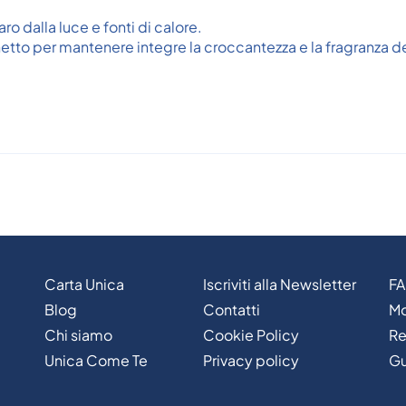
ro dalla luce e fonti di calore.
hetto per mantenere integre la croccantezza e la fragranza d
Carta Unica
Iscriviti alla Newsletter
F
Blog
Contatti
Mo
Chi siamo
Cookie Policy
Re
Unica Come Te
Privacy policy
Gu