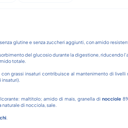
 senza glutine e senza zuccheri aggiunti, con amido resiste
ssorbimento del glucosio durante la digestione, riducendo l'
amido totale.
i con grassi insaturi contribuisce al mantenimento di livelli
 insaturi).
lcorante: maltitolo; amido di mais, granella di
nocciole
8%,
naturale di nocciola, sale.
chi
.