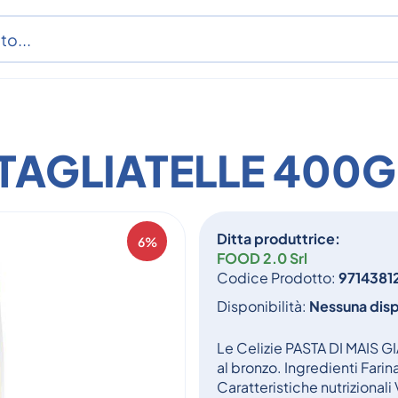
 TAGLIATELLE 400G
Ditta produttrice:
6%
FOOD 2.0 Srl
Codice Prodotto:
9714381
Disponibilità:
Nessuna disp
Le Celizie PASTA DI MAIS GI
al bronzo. Ingredienti Farin
Caratteristiche nutrizionali