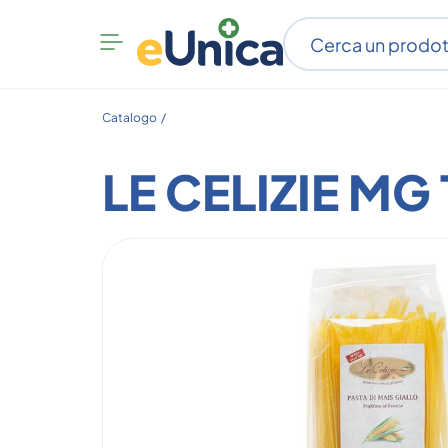
Apri
menu
categorie
Catalogo /
LE CELIZIE MG