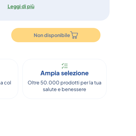
Leggi di più
Non disponibile
Ampia selezione
a col
Oltre 50.000 prodotti per la tua
salute e benessere