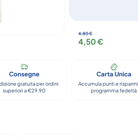
4,80 €
4,50 €
Consegne
Carta Unica
izione gratuita per ordini
Accumula punti e risparmi
superiori a €29,90
programma fedeltà