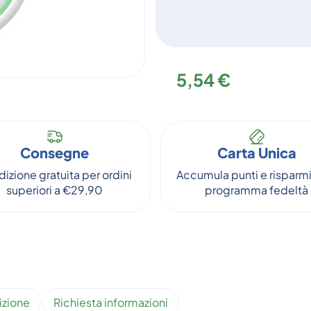
5,54 €
Consegne
Carta Unica
izione gratuita per ordini
Accumula punti e risparmi
superiori a €29,90
programma fedeltà
izione
Richiesta informazioni