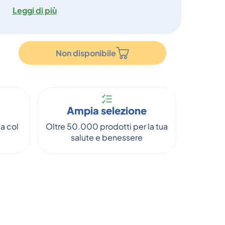
Leggi di più
Non disponibile
Ampia selezione
a col
Oltre 50.000 prodotti per la tua
salute e benessere