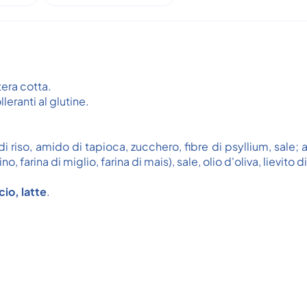
tera cotta.
eranti al glutine.
 di riso, amido di tapioca, zucchero, fibre di psyllium, sa
o, farina di miglio, farina di mais), sale, olio d'oliva, lievito di
cio, latte
.