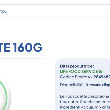
E 160G
Ditta produttrice:
LIFE FOOD SERVICE Srl
Codice Prodotto:
984968
Disponibilità:
Nessuna disp
Le FocaccetteDescrizione F
tera cotta. Specificamente 
Ingredienti Acqua, mix di far