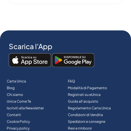
Scarica l'App
Carta Unica
FAQ
Blog
Modalità di Pagamento
Chi siamo
Registrati su eUnica
Unica Come Te
Guida all’acquisto
Iscriviti alla Newsletter
Regolamento Carta Unica
Contatti
Condizioni di Vendita
Cookie Policy
Spedizioni e consegne
Privacy policy
Resi e rimborsi