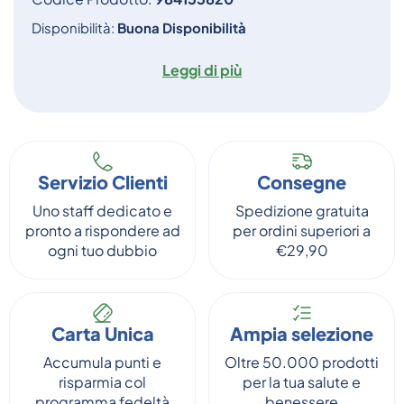
Disponibilità:
Buona Disponibilità
Leggi di più
Servizio Clienti
Consegne
Uno staff dedicato e
Spedizione gratuita
pronto a rispondere ad
per ordini superiori a
ogni tuo dubbio
€29,90
Carta Unica
Ampia selezione
Accumula punti e
Oltre 50.000 prodotti
risparmia col
per la tua salute e
programma fedeltà
benessere