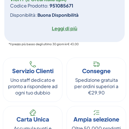
Codice Prodotto:
951085671
Disponibilità:
Buona Disponibilità
Leggi di più
*Il prezzo più basso degli ultimo 30 giorni è € 43,00
Servizio Clienti
Consegne
Uno staff dedicato e
Spedizione gratuita
pronto a rispondere ad
per ordini superiori a
ogni tuo dubbio
€29,90
Carta Unica
Ampia selezione
Accumula punti e
Oltre 50.000 prodotti