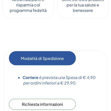
risparmia col
per la tua salute e
programma fedeltà
benessere
Modalità di Spedizione
Corriere
è prevista una Spesa di € 4,90
per ordini inferiori a € 29,90.
Richiesta informazioni