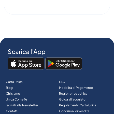
Scarica l'App
Carta Unica
FAQ
Blog
Modalità di Pagamento
Chi siamo
Registrati su eUnica
Unica Come Te
Guida all’acquisto
Iscriviti alla Newsletter
Regolamento Carta Unica
Contatti
Condizioni di Vendita