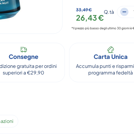
33,49 €
Q.tà
26,43 €
*Il prezzo più basso degli ultimo 30 giorni è
Consegne
Carta Unica
izione gratuita per ordini
Accumula punti e risparmi
superiori a €29,90
programma fedeltà
azioni