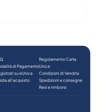
AQ
Regolamento Carta
dalità di Pagamento
Unica
gistrati su eUnica
Condizioni di Vendita
ida all’acquisto
Spedizioni e consegne
Resi e rimborsi