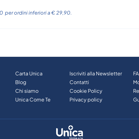
 per ordini inferiori a € 29,90.
Carta Unica
Iscriviti alla Newsletter
F
Blog
Contatti
Mo
Chi siamo
Cookie Policy
Re
Unica Come Te
Privacy policy
Gu