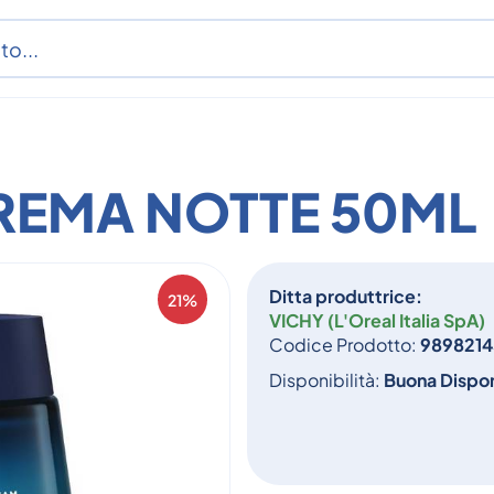
REMA NOTTE 50ML
Ditta produttrice:
21%
VICHY (L'Oreal Italia SpA)
Codice Prodotto:
9898214
Disponibilità:
Buona Dispon