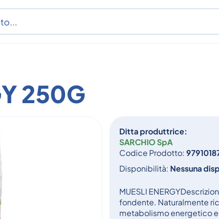
GY 250G
Ditta produttrice:
SARCHIO SpA
Codice Prodotto:
9791018
Disponibilità:
Nessuna disp
MUESLI ENERGYDescrizione
fondente. Naturalmente ri
metabolismo energetico e a