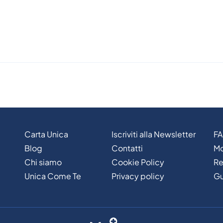
Carta Unica
Iscriviti alla Newsletter
F
Blog
Contatti
Mo
Chi siamo
Cookie Policy
Re
Unica Come Te
Privacy policy
Gu