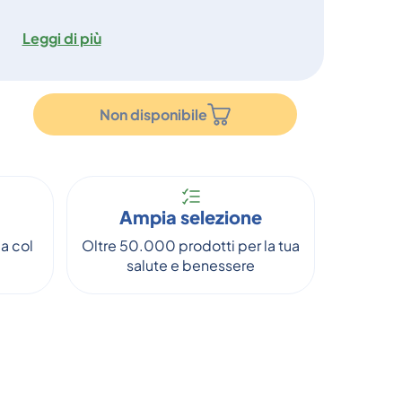
Leggi di più
Non disponibile
Ampia selezione
a col
Oltre 50.000 prodotti per la tua
salute e benessere