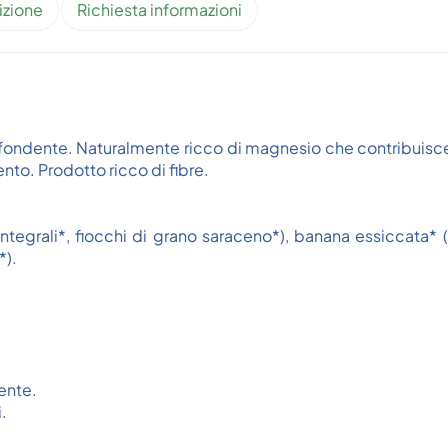
izione
Richiesta informazioni
fondente. Naturalmente ricco di magnesio che contribuisc
nto. Prodotto ricco di fibre.
 integrali*, fiocchi di grano saraceno*), banana essiccata*
*).
ente.
.