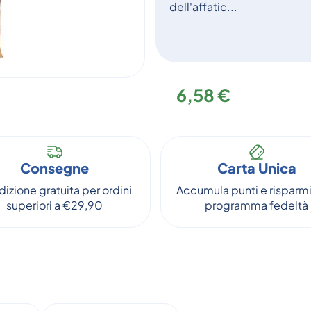
dell'affatic...
6,58 €
Consegne
Carta Unica
izione gratuita per ordini
Accumula punti e risparmi
superiori a €29,90
programma fedeltà