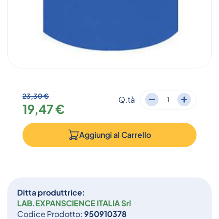
23,30 €
Q.tà
19,47 €
Aggiungi al
Carrello
Ditta produttrice:
LAB.EXPANSCIENCE ITALIA Srl
Codice Prodotto:
950910378