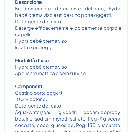
Descrizione
Kit contenente detergente delicato, hydra
bébé crema viso e un cestino porta oggetti.
Detergente delicato
Deterge efficacemente e dolcemente corpo e
capelli.
Hydra bébé crema viso
Idrata e protegge.
Modalità d'uso
Hydra bébé crema viso
Applicare mattina e sera sul viso.
Componenti
Cestino porta oggetti
100% cotone.
Detergente delicato
Aqua/water/eau, glycerin, cocamidopropyl
betaine, sodium myreth sulfate, Peg-7 glyceryl
cocoate, coco-glucoside, Peg-150 distearate,
glyceryl caprylate, glycol distearate, parfum